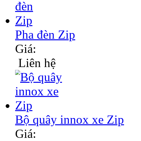
Pha đèn Zip
Giá:
Liên hệ
Bộ quây innox xe Zip
Giá: