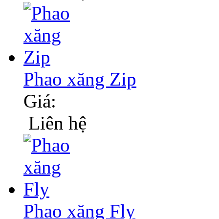
Phao xăng Zip
Giá:
Liên hệ
Phao xăng Fly