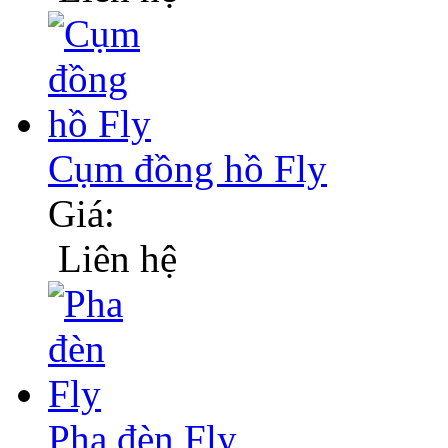
Cụm đồng hồ Fly
Giá:
Liên hệ
Pha đèn Fly