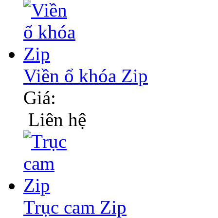
Viền ổ khóa Zip
Giá:
Liên hệ
Trục cam Zip