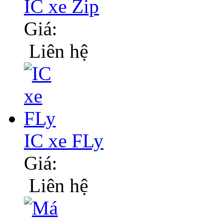
IC xe Zip
Giá:
Liên hệ
IC xe FLy
Giá:
Liên hệ