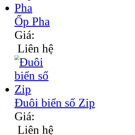
Ốp Pha
Giá:
Liên hệ
Đuôi biển số Zip
Giá:
Liên hệ