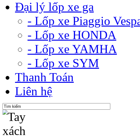
Đại lý lốp xe ga
- Lốp xe Piaggio Vesp
- Lốp xe HONDA
- Lốp xe YAMHA
- Lốp xe SYM
Thanh Toán
Liên hệ