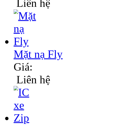
Liên hệ
Mặt nạ Fly
Giá:
Liên hệ