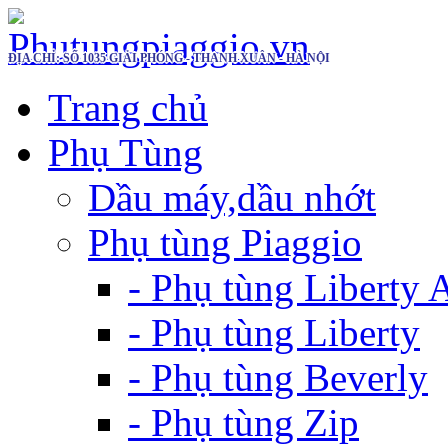
ĐỊA CHỈ: SỐ 1035 GIẢI PHÓNG - THANH XUÂN - HÀ NỘI
Trang chủ
Phụ Tùng
Dầu máy,dầu nhớt
Phụ tùng Piaggio
- Phụ tùng Liberty
- Phụ tùng Liberty
- Phụ tùng Beverly
- Phụ tùng Zip