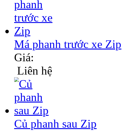
Má phanh trước xe Zip
Giá:
Liên hệ
Củ phanh sau Zip