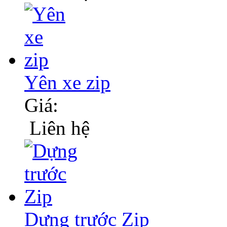
Yên xe zip
Giá:
Liên hệ
Dựng trước Zip