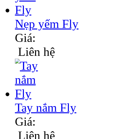
Nẹp yếm Fly
Giá:
Liên hệ
Tay nắm Fly
Giá:
Liên hệ