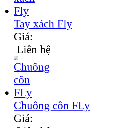
Tay xách Fly
Giá:
Liên hệ
Chuông côn FLy
Giá: