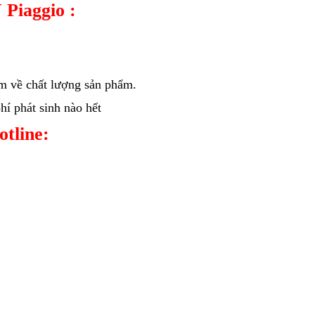
 Piaggio :
âm về chất lượng sản phẩm.
í phát sinh nào hết
hotline: