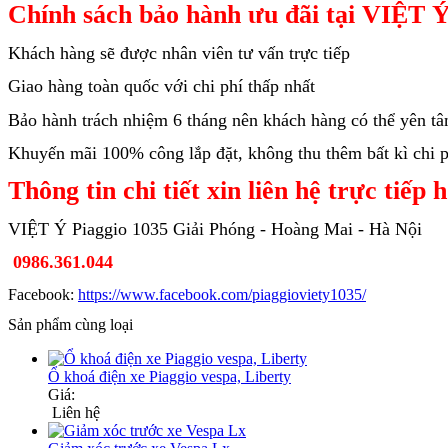
Chính sách bảo hành ưu đãi tại VIỆT Ý
Khách hàng sẽ được nhân viên tư vấn trực tiếp
Giao hàng toàn quốc với chi phí thấp nhất
Bảo hành trách nhiệm 6 tháng nên khách hàng có thể yên t
Khuyến mãi 100% công lắp đặt, không thu thêm bất kì chi ph
Thông tin chi tiết xin liên hệ trực tiếp 
VIỆT Ý Piaggio 1035 Giải Phóng - Hoàng Mai - Hà Nội
0986.361.044
Facebook:
https://www.facebook.com/piaggioviety1035/
Sản phẩm cùng loại
Ổ khoá điện xe Piaggio vespa, Liberty
Giá:
Liên hệ