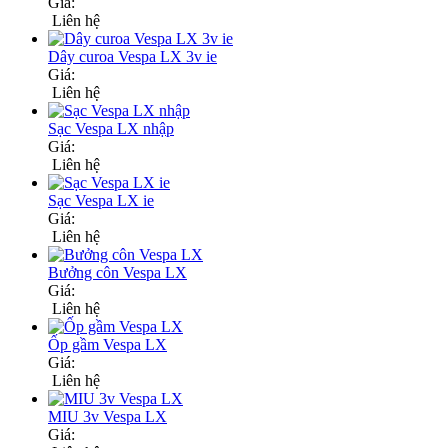
Giá:
Liên hệ
Dây curoa Vespa LX 3v ie
Giá:
Liên hệ
Sạc Vespa LX nhập
Giá:
Liên hệ
Sạc Vespa LX ie
Giá:
Liên hệ
Bưởng côn Vespa LX
Giá:
Liên hệ
Ốp gầm Vespa LX
Giá:
Liên hệ
MIU 3v Vespa LX
Giá: