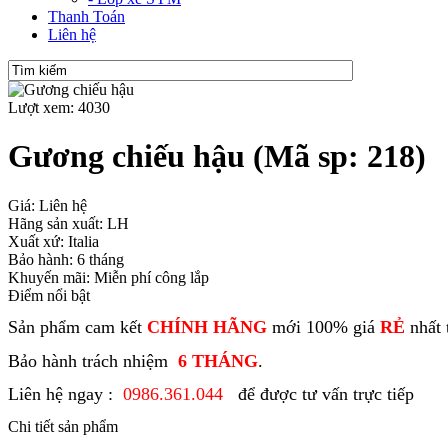
Thanh Toán
Liên hệ
Lượt xem: 4030
Gương chiếu hậu
(Mã sp: 218)
Giá: Liên hệ
Hãng sản xuất: LH
Xuất xứ: Italia
Bảo hành: 6 tháng
Khuyến mãi: Miễn phí công lắp
Điểm nổi bật
Sản phẩm cam kết
CHÍNH HÃNG
mới 100% giá
RẺ
nhất 
Bảo hành trách nhiệm
6 THÁNG
.
Liên hệ ngay :
0986.361.044
để được tư vấn trực tiếp
Chi tiết sản phẩm