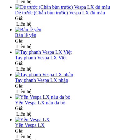
Liên hệ
Dè trước (Chắn bùn trước) Vespa LX đủ màu
Giá:
Liên hệ
Bản lề yên
Giá:
Liên hệ
Tay phanh Vespa LX Việt
Giá:
Liên hệ
Tay phanh Vespa LX nhập
Giá:
Liên hệ
Yên Vespa LX nâu da bò
Giá:
Liên hệ
Yên Vespa LX
Giá:
Liên hệ