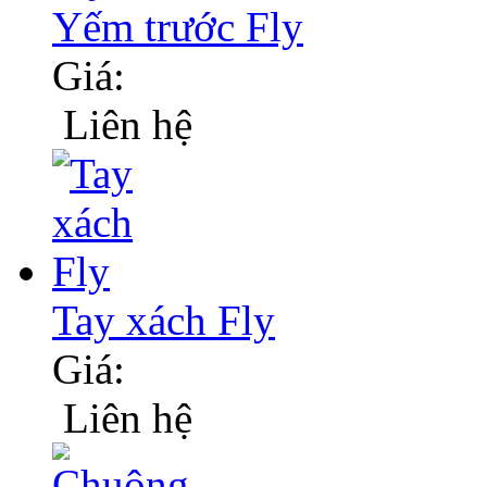
Yếm trước Fly
Giá:
Liên hệ
Tay xách Fly
Giá:
Liên hệ