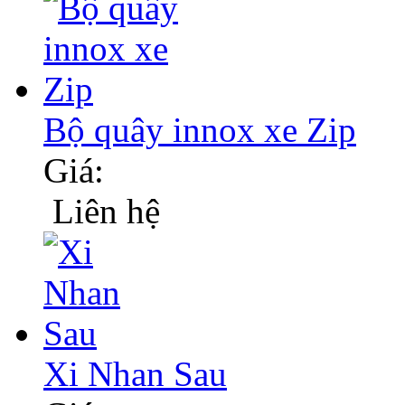
Bộ quây innox xe Zip
Giá:
Liên hệ
Xi Nhan Sau