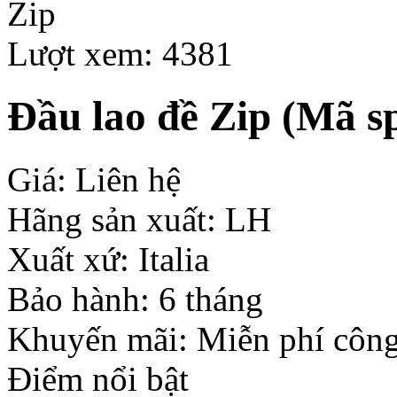
Lượt xem: 4381
Đầu lao đề Zip
(Mã sp
Giá: Liên hệ
Hãng sản xuất: LH
Xuất xứ: Italia
Bảo hành: 6 tháng
Khuyến mãi: Miễn phí công
Điểm nổi bật