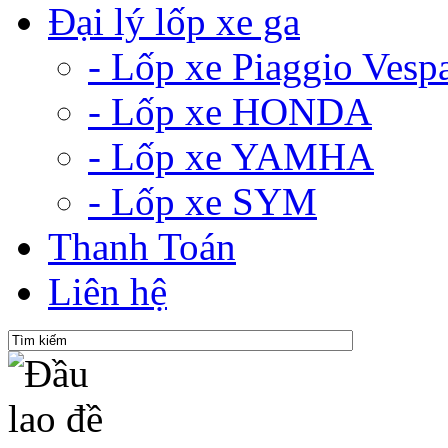
Đại lý lốp xe ga
- Lốp xe Piaggio Vesp
- Lốp xe HONDA
- Lốp xe YAMHA
- Lốp xe SYM
Thanh Toán
Liên hệ