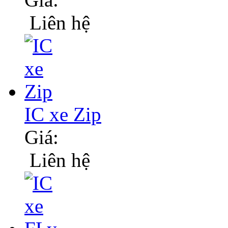
Liên hệ
IC xe Zip
Giá:
Liên hệ