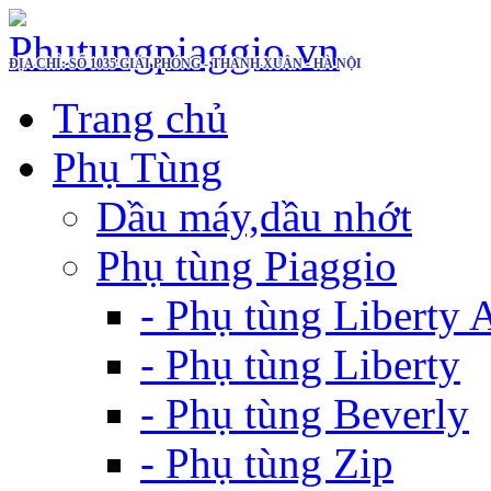
ĐỊA CHỈ: SỐ 1035 GIẢI PHÓNG - THANH XUÂN - HÀ NỘI
Trang chủ
Phụ Tùng
Dầu máy,dầu nhớt
Phụ tùng Piaggio
- Phụ tùng Liberty
- Phụ tùng Liberty
- Phụ tùng Beverly
- Phụ tùng Zip