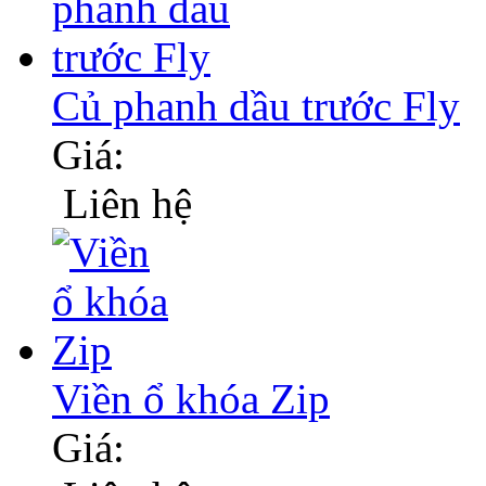
Củ phanh dầu trước Fly
Giá:
Liên hệ
Viền ổ khóa Zip
Giá: