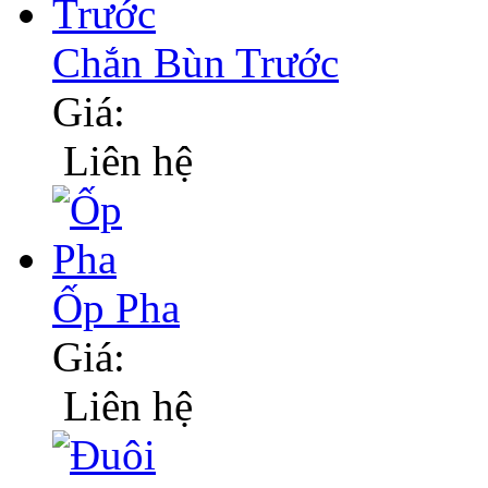
Chắn Bùn Trước
Giá:
Liên hệ
Ốp Pha
Giá:
Liên hệ