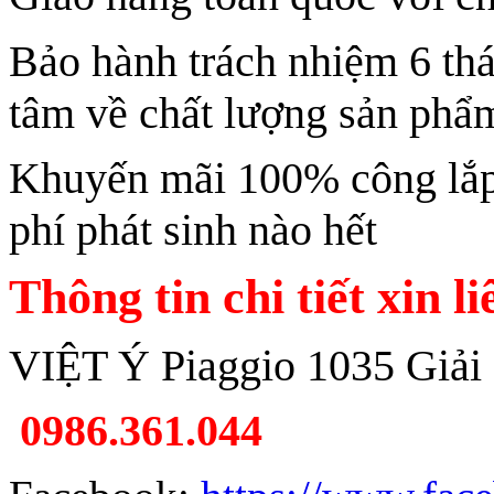
Bảo hành trách nhiệm 6 th
tâm về chất lượng sản phẩ
Khuyến mãi 100% công lắp 
phí phát sinh nào hết
Thông tin chi tiết xin l
VIỆT Ý Piaggio 1035 Giải
0986.361.044