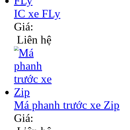
IC xe FLy
Giá:
Liên hệ
Má phanh trước xe Zip
Giá: