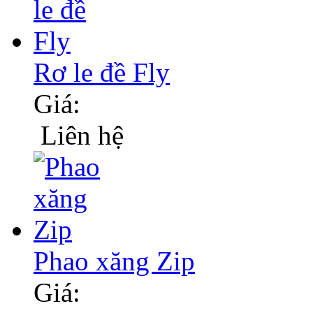
Rơ le đề Fly
Giá:
Liên hệ
Phao xăng Zip
Giá: