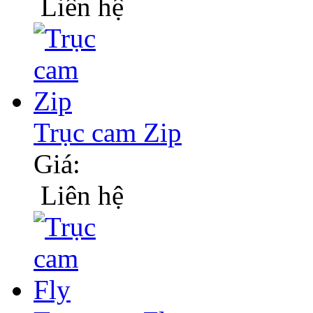
Liên hệ
Trục cam Zip
Giá:
Liên hệ