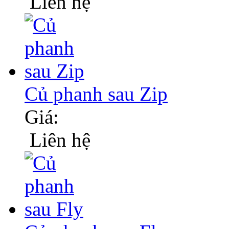
Liên hệ
Củ phanh sau Zip
Giá:
Liên hệ