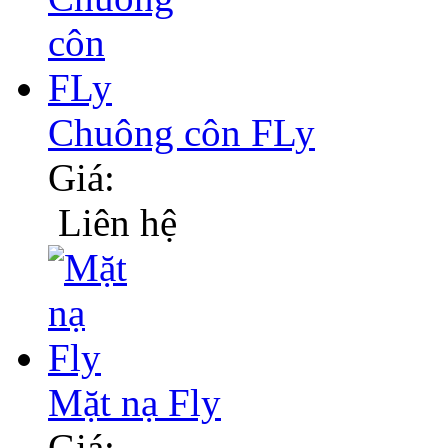
Chuông côn FLy
Giá:
Liên hệ
Mặt nạ Fly
Giá: