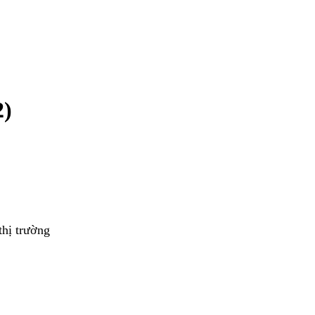
2)
thị trường