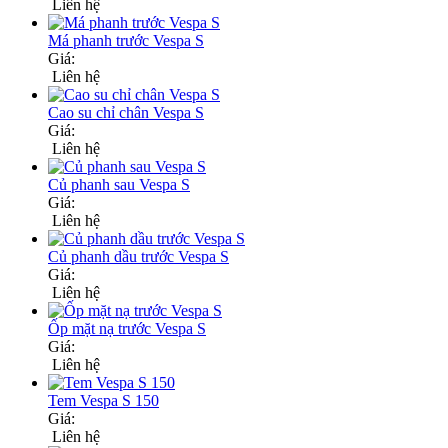
Liên hệ
Má phanh trước Vespa S
Giá:
Liên hệ
Cao su chỉ chân Vespa S
Giá:
Liên hệ
Củ phanh sau Vespa S
Giá:
Liên hệ
Củ phanh dầu trước Vespa S
Giá:
Liên hệ
Ốp mặt nạ trước Vespa S
Giá:
Liên hệ
Tem Vespa S 150
Giá:
Liên hệ