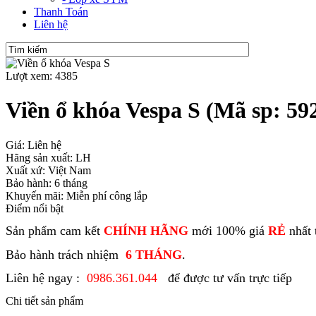
Thanh Toán
Liên hệ
Lượt xem: 4385
Viền ổ khóa Vespa S
(Mã sp: 59
Giá: Liên hệ
Hãng sản xuất: LH
Xuất xứ: Việt Nam
Bảo hành: 6 tháng
Khuyến mãi: Miễn phí công lắp
Điểm nổi bật
Sản phẩm cam kết
CHÍNH HÃNG
mới 100% giá
RẺ
nhất 
Bảo hành trách nhiệm
6 THÁNG
.
Liên hệ ngay :
0986.361.044
để được tư vấn trực tiếp
Chi tiết sản phẩm