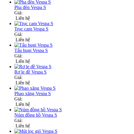
Pha đèn Vespa S
Giá:
Liên hệ
Trục cam Vespa S
Giá:
Liên hệ
Tẩu bugi Vespa S
Giá:
Liên hệ
Rơ le đề Vespa S
Giá:
Liên hệ
Phao xăng Vespa S
Giá:
Liên hệ
Núm đồng hồ Vespa S
Giá:
Liên hệ