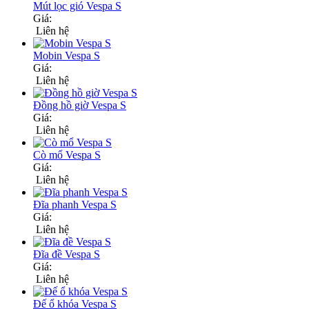
Mút lọc gió Vespa S
Giá:
Liên hệ
Mobin Vespa S
Giá:
Liên hệ
Đồng hồ giờ Vespa S
Giá:
Liên hệ
Cò mổ Vespa S
Giá:
Liên hệ
Đĩa phanh Vespa S
Giá:
Liên hệ
Đĩa đề Vespa S
Giá:
Liên hệ
Đế ổ khóa Vespa S