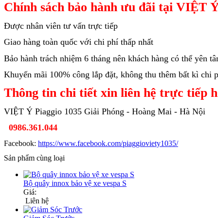
Chính sách bảo hành ưu đãi tại VIỆT Ý
Được nhân viên tư vấn trực tiếp
Giao hàng toàn quốc với chi phí thấp nhất
Bảo hành trách nhiệm 6 tháng nên khách hàng có thể yên t
Khuyến mãi 100% công lắp đặt, không thu thêm bất kì chi ph
Thông tin chi tiết xin liên hệ trực tiếp 
VIỆT Ý Piaggio 1035 Giải Phóng - Hoàng Mai - Hà Nội
0986.361.044
Facebook:
https://www.facebook.com/piaggioviety1035/
Sản phẩm cùng loại
Bộ quây innox bảo vệ xe vespa S
Giá:
Liên hệ