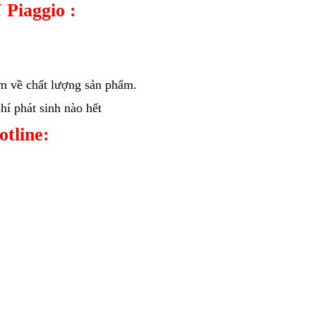
 Piaggio :
âm về chất lượng sản phẩm.
í phát sinh nào hết
hotline: