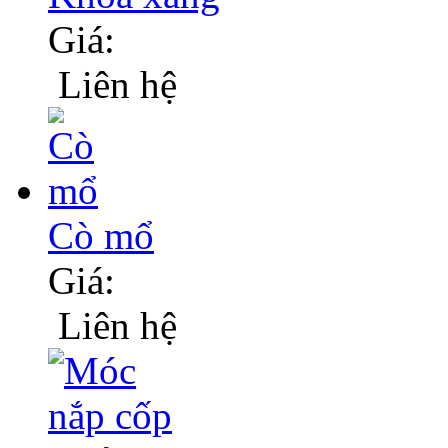
Giá:
Liên hệ
Cò mổ
Giá:
Liên hệ