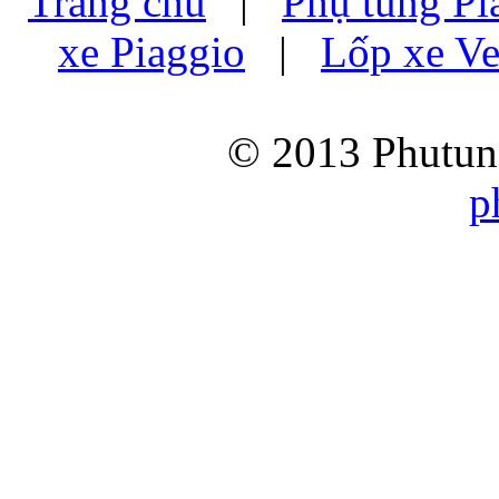
Trang chủ
|
Phụ tùng Pi
xe Piaggio
|
Lốp xe Ve
© 2013 Phutung
p