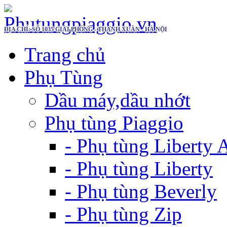
ĐỊA CHỈ: SỐ 1035 GIẢI PHÓNG - THANH XUÂN - HÀ NỘI
Trang chủ
Phụ Tùng
Dầu máy,dầu nhớt
Phụ tùng Piaggio
- Phụ tùng Liberty
- Phụ tùng Liberty
- Phụ tùng Beverly
- Phụ tùng Zip