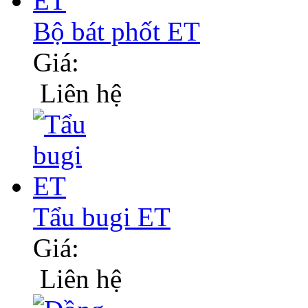
Bộ bát phốt ET
Giá:
Liên hệ
Tẩu bugi ET
Giá:
Liên hệ