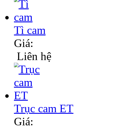
Tì cam
Giá:
Liên hệ
Trục cam ET
Giá: