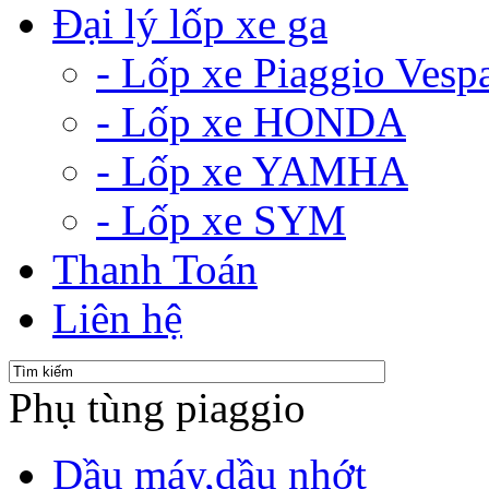
Đại lý lốp xe ga
- Lốp xe Piaggio Vesp
- Lốp xe HONDA
- Lốp xe YAMHA
- Lốp xe SYM
Thanh Toán
Liên hệ
Phụ tùng piaggio
Dầu máy,dầu nhớt