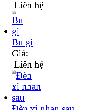
Liên hệ
Bu gi
Giá:
Liên hệ
Đèn xi nhan sau