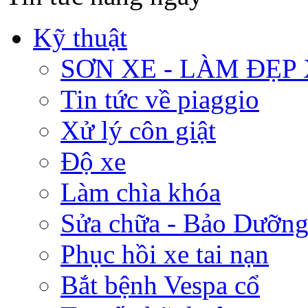
Kỹ thuật
SƠN XE - LÀM ĐẸP
Tin tức về piaggio
Xử lý côn giật
Độ xe
Làm chìa khóa
Sửa chữa - Bảo Dưỡng
Phục hồi xe tai nạn
Bắt bệnh Vespa cổ