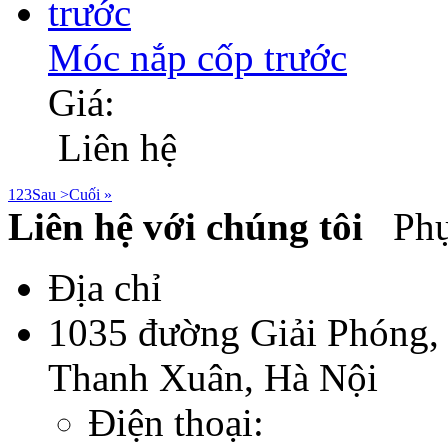
Móc nắp cốp trước
Giá:
Liên hệ
1
2
3
Sau >
Cuối »
Liên hệ với chúng tôi
Phụ 
Địa chỉ
1035 đường Giải Phóng,
Thanh Xuân, Hà Nội
Điện thoại: