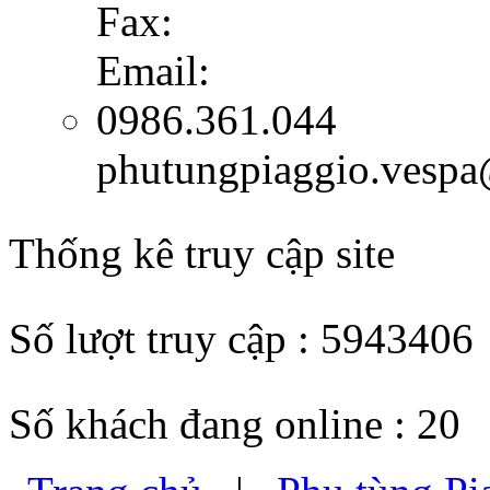
Fax:
Email:
0986.361.044
phutungpiaggio.vesp
Thống kê truy cập site
Số lượt truy cập : 5943406
Số khách đang online : 20