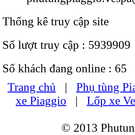
Thống kê truy cập site
Số lượt truy cập : 5939909
Số khách đang online : 65
Trang chủ
|
Phụ tùng Pi
xe Piaggio
|
Lốp xe Ve
© 2013 Phutung