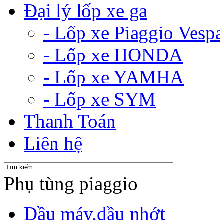
Đại lý lốp xe ga
- Lốp xe Piaggio Vesp
- Lốp xe HONDA
- Lốp xe YAMHA
- Lốp xe SYM
Thanh Toán
Liên hệ
Phụ tùng piaggio
Dầu máy,dầu nhớt