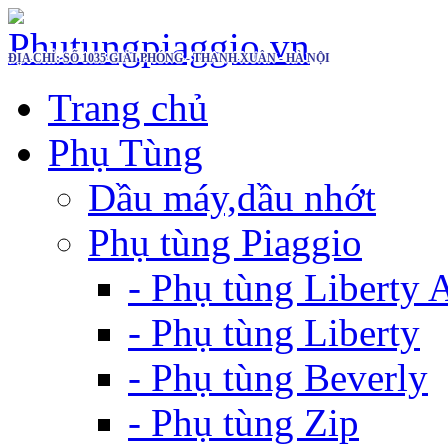
ĐỊA CHỈ: SỐ 1035 GIẢI PHÓNG - THANH XUÂN - HÀ NỘI
Trang chủ
Phụ Tùng
Dầu máy,dầu nhớt
Phụ tùng Piaggio
- Phụ tùng Liberty
- Phụ tùng Liberty
- Phụ tùng Beverly
- Phụ tùng Zip