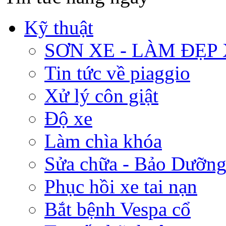
Kỹ thuật
SƠN XE - LÀM ĐẸP
Tin tức về piaggio
Xử lý côn giật
Độ xe
Làm chìa khóa
Sửa chữa - Bảo Dưỡng
Phục hồi xe tai nạn
Bắt bệnh Vespa cổ