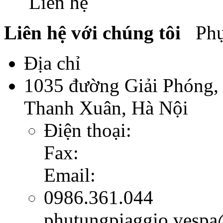
Liên hệ
Liên hệ với chúng tôi
Phụ 
Địa chỉ
1035 đường Giải Phóng,
Thanh Xuân, Hà Nội
Điện thoại:
Fax:
Email:
0986.361.044
phutungpiaggio.vesp