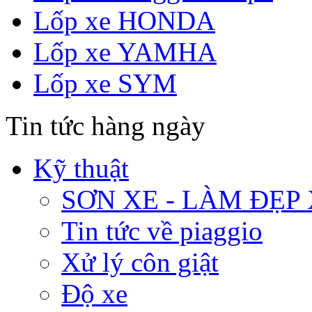
Lốp xe HONDA
Lốp xe YAMHA
Lốp xe SYM
Tin tức hàng ngày
Kỹ thuật
SƠN XE - LÀM ĐẸP
Tin tức về piaggio
Xử lý côn giật
Độ xe