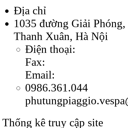
Địa chỉ
1035 đường Giải Phóng,
Thanh Xuân, Hà Nội
Điện thoại:
Fax:
Email:
0986.361.044
phutungpiaggio.vesp
Thống kê truy cập site