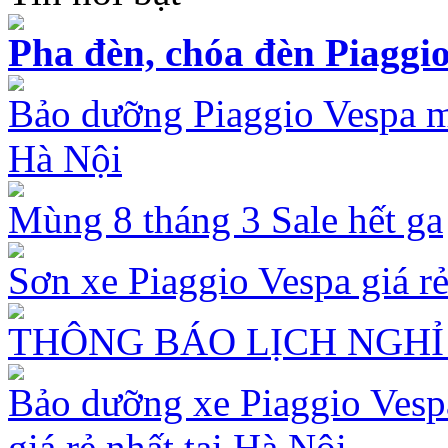
Pha đèn, chóa đèn Piaggio
Bảo dưỡng Piaggio Vespa mù
Hà Nội
Mùng 8 tháng 3 Sale hết ga
Sơn xe Piaggio Vespa giá rẻ
THÔNG BÁO LỊCH NGHỈ 
Bảo dưỡng xe Piaggio Vespa
giá rẻ nhất tại Hà Nội