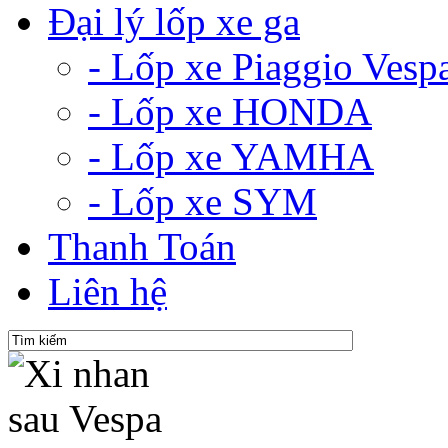
Đại lý lốp xe ga
- Lốp xe Piaggio Vesp
- Lốp xe HONDA
- Lốp xe YAMHA
- Lốp xe SYM
Thanh Toán
Liên hệ