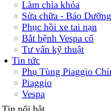
Làm chìa khóa
Sửa chữa - Bảo Dưỡng
Phục hồi xe tai nạn
Bắt bệnh Vespa cổ
Tư vấn kỹ thuật
Tin tức
Phụ Tùng Piaggio Chí
Piaggio
Vespa
Tin nổi bật