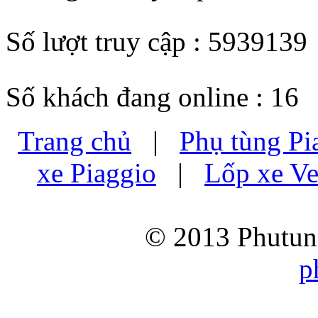
Số lượt truy cập : 5939139
Số khách đang online : 16
Trang chủ
|
Phụ tùng Pi
xe Piaggio
|
Lốp xe Ve
© 2013 Phutung
p