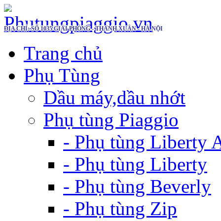
ĐỊA CHỈ: SỐ 1035 GIẢI PHÓNG - THANH XUÂN - HÀ NỘI
Trang chủ
Phụ Tùng
Dầu máy,dầu nhớt
Phụ tùng Piaggio
- Phụ tùng Liberty
- Phụ tùng Liberty
- Phụ tùng Beverly
- Phụ tùng Zip