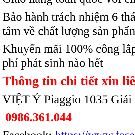
Bảo hành trách nhiệm 6 th
tâm về chất lượng sản phẩ
Khuyến mãi 100% công lắp 
phí phát sinh nào hết
Thông tin chi tiết xin li
VIỆT Ý Piaggio 1035 Giải
0986.361.044
Facebook:
https://www.fac