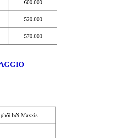
600.000
520.000
570.000
IAGGIO
 phối bởi Maxxis