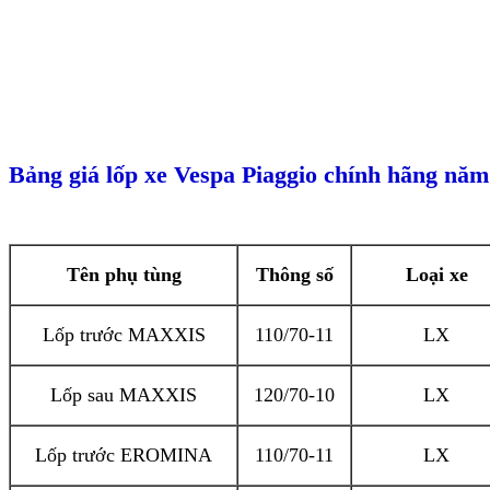
Bảng giá lốp xe Vespa Piaggio chính hãng năm
Tên phụ tùng
Thông số
Loại xe
Lốp trước MAXXIS
110/70-11
LX
Lốp sau MAXXIS
120/70-10
LX
Lốp trước EROMINA
110/70-11
LX