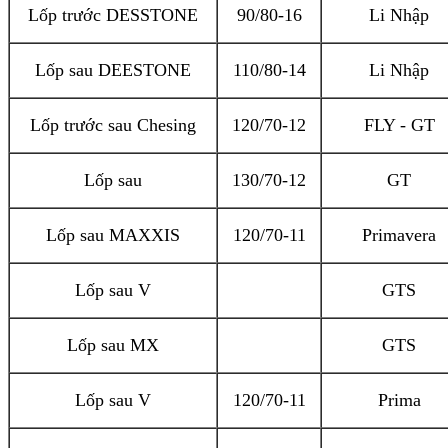
Lốp trước DESSTONE
90/80-16
Li Nhập
Lốp sau DEESTONE
110/80-14
Li Nhập
Lốp trước sau Chesing
120/70-12
FLY - GT
Lốp sau
130/70-12
GT
Lốp sau MAXXIS
120/70-11
Primavera
Lốp sau V
GTS
Lốp sau MX
GTS
Lốp sau V
120/70-11
Prima