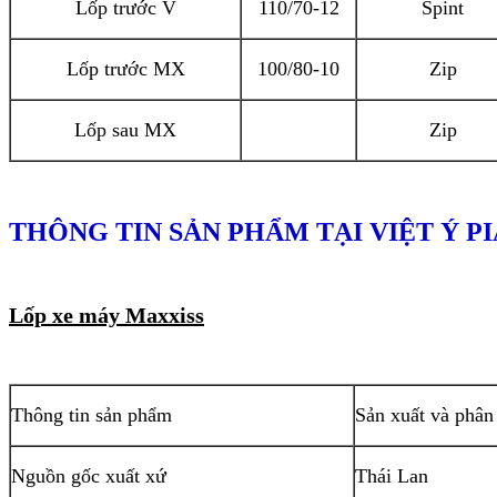
Lốp trước V
110/70-12
Spint
Lốp trước MX
100/80-10
Zip
Lốp sau MX
Zip
THÔNG TIN SẢN PHẨM TẠI VIỆT Ý P
Lốp xe máy Maxxiss
Thông tin sản phẩm
Sản xuất và phân
Nguồn gốc xuất xứ
Thái Lan