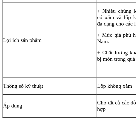
+ Nhiều chủng l
có xăm và lốp k
đa dạng cho các l
+ Mức giá phù hợ
Lợi ích sản phẩm
Nam.
+ Chất lượng khá
bị mòn trong quá 
Thông số kỹ thuật
Lốp không xăm
Cho tất cả các d
Áp dụng
hợp