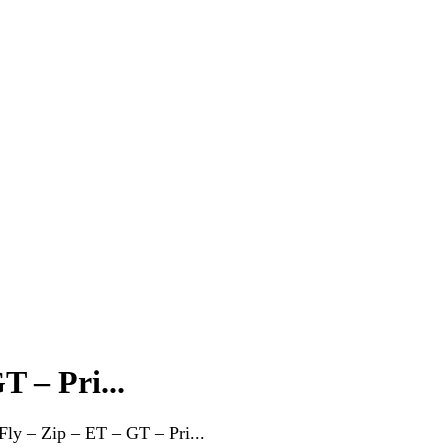
T – Pri...
ly – Zip – ET – GT – Pri...