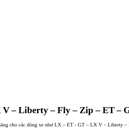
V – Liberty – Fly – Zip – ET – G
hãng cho các dòng xe như LX – ET - GT – LX V – Liberty – F