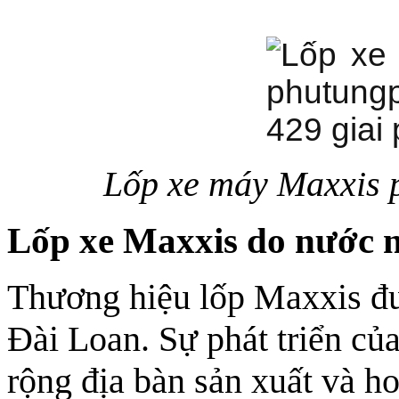
Lốp xe máy Maxxis 
Lốp xe Maxxis do nước n
Thương hiệu lốp Maxxis đư
Đài Loan. Sự phát triển c
rộng địa bàn sản xuất và h