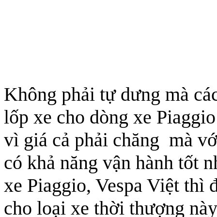
Không phải tự dưng mà các 
lốp xe cho dòng xe Piaggi
vì giá cả phải chăng mà vớ
có khả năng vận hành tốt n
xe Piaggio, Vespa Việt thì 
cho loại xe thời thượng này