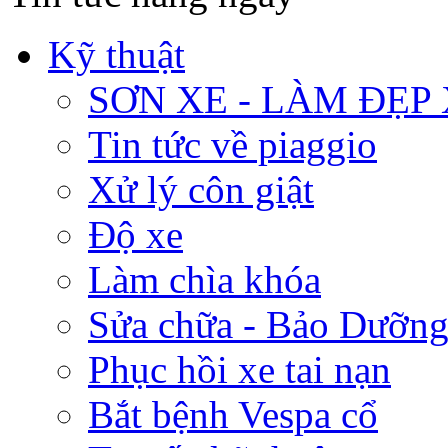
Kỹ thuật
SƠN XE - LÀM ĐẸP
Tin tức về piaggio
Xử lý côn giật
Độ xe
Làm chìa khóa
Sửa chữa - Bảo Dưỡng
Phục hồi xe tai nạn
Bắt bệnh Vespa cổ