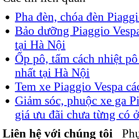
Pha đèn, chóa đèn Piaggi
Bảo dưỡng Piaggio Vespa 
tại Hà Nội
Ốp pô, tấm cách nhiệt pô
nhất tại Hà Nội
Tem xe Piaggio Vespa các 
Giảm sóc, phuộc xe ga P
giá ưu đãi chưa từng có 
Liên hệ với chúng tôi
Phụ 