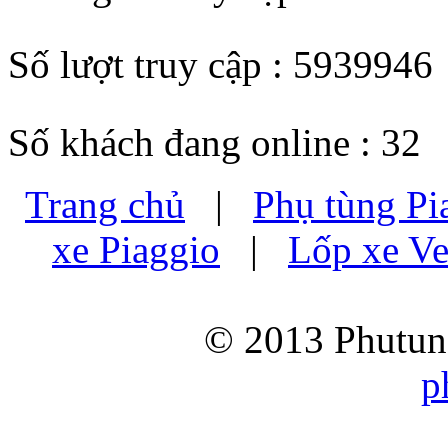
Số lượt truy cập : 5939946
Số khách đang online : 32
Trang chủ
|
Phụ tùng Pi
xe Piaggio
|
Lốp xe Ve
© 2013 Phutung
p