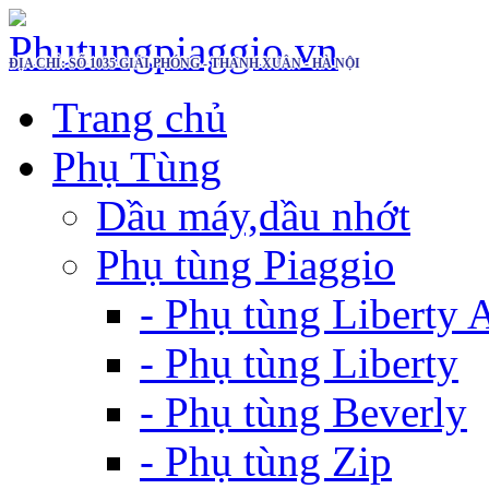
ĐỊA CHỈ: SỐ 1035 GIẢI PHÓNG - THANH XUÂN - HÀ NỘI
Trang chủ
Phụ Tùng
Dầu máy,dầu nhớt
Phụ tùng Piaggio
- Phụ tùng Liberty
- Phụ tùng Liberty
- Phụ tùng Beverly
- Phụ tùng Zip