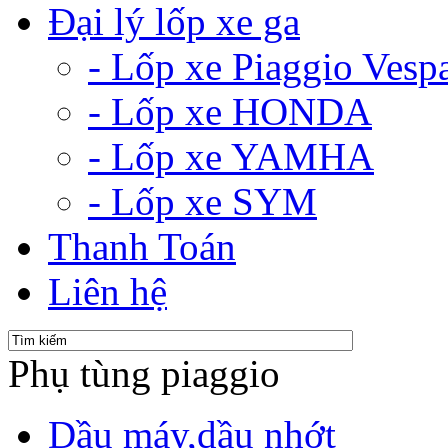
Đại lý lốp xe ga
- Lốp xe Piaggio Vesp
- Lốp xe HONDA
- Lốp xe YAMHA
- Lốp xe SYM
Thanh Toán
Liên hệ
Phụ tùng piaggio
Dầu máy,dầu nhớt