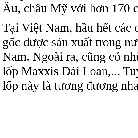
Âu, châu Mỹ với hơn 170 ch
Tại Việt Nam, hầu hết các
gốc được sản xuất trong nư
Nam. Ngoài ra, cũng có nh
lốp Maxxis Đài Loan,... Tu
lốp này là tương đương nha