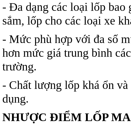
- Đa dạng các loại lốp bao
sắm, lốp cho các loại xe kh
- Mức phù hợp với đa số m
hơn mức giá trung bình các
trường.
- Chất lượng lốp khá ổn và 
dụng.
NHƯỢC ĐIỂM LỐP MA