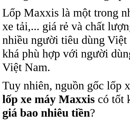
Lốp Maxxis là một trong nh
xe tải,... giá rẻ và chất l
nhiều người tiêu dùng Việ
khá phù hợp với người dùng 
Việt Nam.
Tuy nhiên, nguồn gốc lốp 
lốp xe máy Maxxis
có tốt
giá bao nhiêu tiền
?