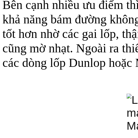
Bên cạnh nhiều ưu điểm thì
khả năng bám đường không
tốt hơn nhờ các gai lốp, th
cũng mờ nhạt. Ngoài ra thi
các dòng lốp Dunlop hoặc M