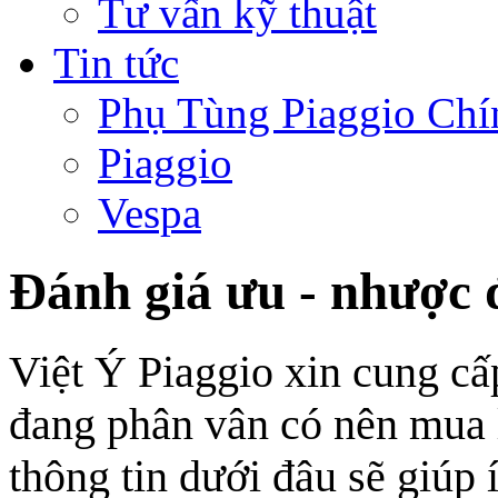
Tư vấn kỹ thuật
Tin tức
Phụ Tùng Piaggio Chí
Piaggio
Vespa
Đánh giá ưu - nhược 
Việt Ý Piaggio xin cung c
đang phân vân có nên mua 
thông tin dưới đâu sẽ giúp 