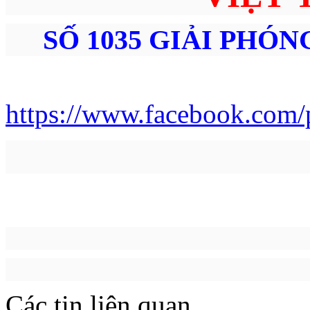
SỐ 1035 GIẢI PHÓN
Faceb
https://www.facebook.com/p
HOTLI
Các tin liên quan