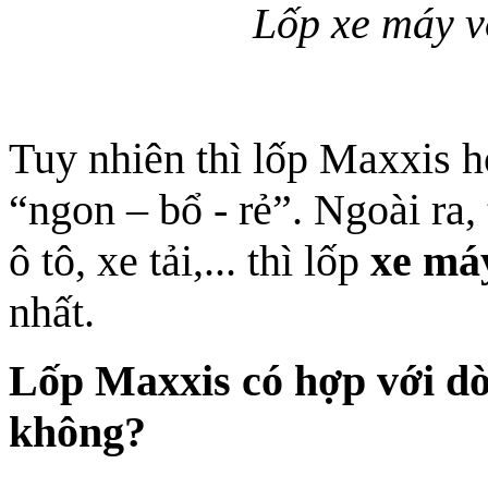
Lốp xe máy v
Tuy nhiên thì lốp Maxxis h
“ngon – bổ - rẻ”. Ngoài ra,
ô tô, xe tải,... thì lốp
xe má
nhất.
Lốp Maxxis có hợp với dò
không?