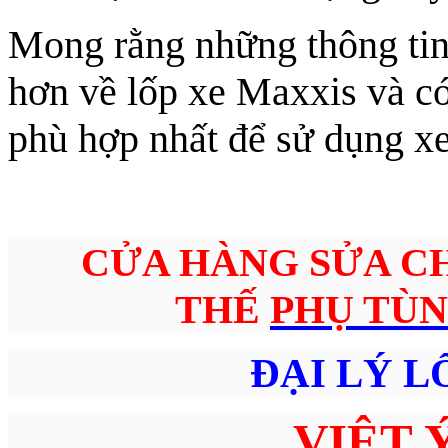
Mong rằng những thông tin 
hơn về lốp xe Maxxis và c
phù hợp nhất để sử dụng xe
CỬA HÀNG SỬA C
THẾ
PHỤ TÙN
ĐẠI LÝ L
VIỆT 