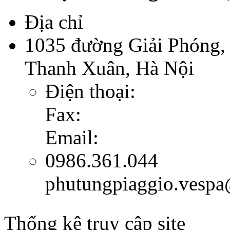
Địa chỉ
1035 đường Giải Phóng,
Thanh Xuân, Hà Nội
Điện thoại:
Fax:
Email:
0986.361.044
phutungpiaggio.vesp
Thống kê truy cập site