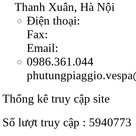
Thanh Xuân, Hà Nội
Điện thoại:
Fax:
Email:
0986.361.044
phutungpiaggio.vesp
Thống kê truy cập site
Số lượt truy cập : 5940773