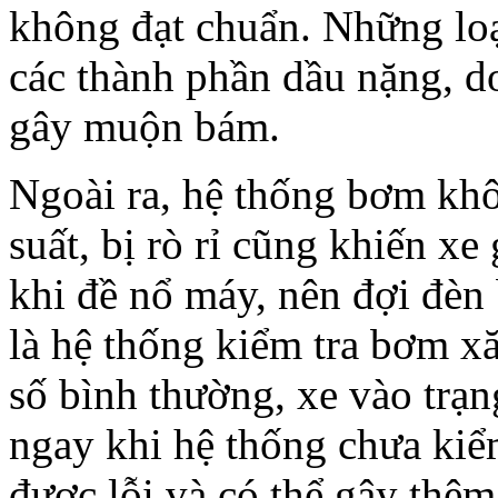
không đạt chuẩn. Những loạ
các thành phần dầu nặng, d
gây muộn bám.
Ngoài ra, hệ thống bơm kh
suất, bị rò rỉ cũng khiến xe
khi đề nổ máy, nên đợi đèn
là hệ thống kiểm tra bơm xă
số bình thường, xe vào trạn
ngay khi hệ thống chưa kiể
được lỗi và có thể gây thêm