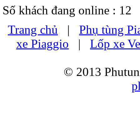
Số khách đang online : 12
Trang chủ
|
Phụ tùng Pi
xe Piaggio
|
Lốp xe Ve
© 2013 Phutung
p