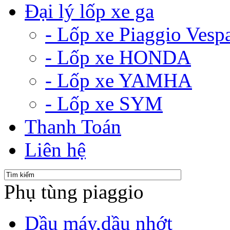
Đại lý lốp xe ga
- Lốp xe Piaggio Vesp
- Lốp xe HONDA
- Lốp xe YAMHA
- Lốp xe SYM
Thanh Toán
Liên hệ
Phụ tùng piaggio
Dầu máy,dầu nhớt