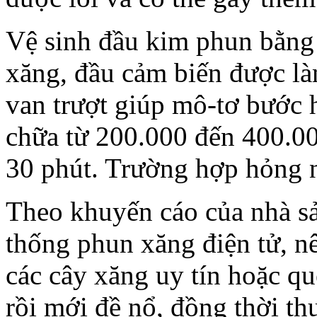
Vệ sinh đầu kim phun bằng 
xăng, đầu cảm biến được làm
van trượt giúp mô-tơ bước 
chữa từ 200.000 đến 400.00
30 phút. Trường hợp hỏng n
Theo khuyến cáo của nhà sản
thống phun xăng điện tử, nê
các cây xăng uy tín hoặc qu
rồi mới đề nổ, đồng thời 