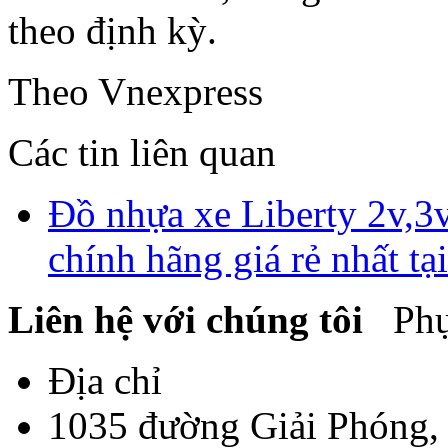
theo định kỳ.
Theo Vnexpress
Các tin liên quan
Đồ nhựa xe Liberty 2v,3v
chính hãng giá rẻ nhất tạ
Liên hệ với chúng tôi
Phụ 
Địa chỉ
1035 đường Giải Phóng,