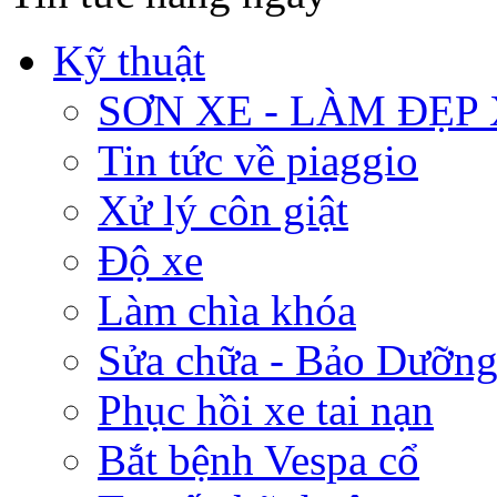
Kỹ thuật
SƠN XE - LÀM ĐẸP
Tin tức về piaggio
Xử lý côn giật
Độ xe
Làm chìa khóa
Sửa chữa - Bảo Dưỡng
Phục hồi xe tai nạn
Bắt bệnh Vespa cổ