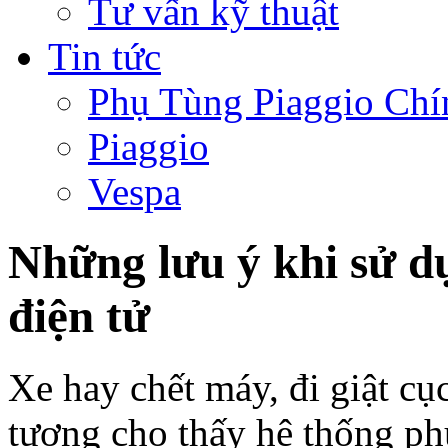
Tư vấn kỹ thuật
Tin tức
Phụ Tùng Piaggio Chí
Piaggio
Vespa
Những lưu ý khi sử 
điện tử
Xe hay chết máy, đi giật cụ
tượng cho thấy hệ thống phu