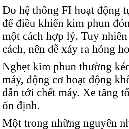
Do hệ thống FI hoạt động t
để điều khiển kim phun đó
một cách hợp lý. Tuy nhiên
cách, nên dễ xảy ra hỏng h
Nghẹt kim phun thường kéo 
máy, động cơ hoạt động khôn
dẫn tới chết máy. Xe tăng 
ổn định.
Một trong những nguyên nh