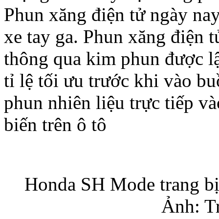
Phun xăng điện tử ngày nay
xe tay ga. Phun xăng điện 
thông qua kim phun được lậ
tỉ lệ tối ưu trước khi vào b
phun nhiên liệu trực tiếp 
biến trên ô tô
Honda SH Mode trang bị 
Ảnh: T