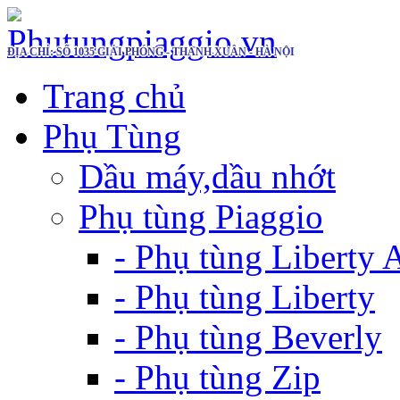
ĐỊA CHỈ: SỐ 1035 GIẢI PHÓNG - THANH XUÂN - HÀ NỘI
Trang chủ
Phụ Tùng
Dầu máy,dầu nhớt
Phụ tùng Piaggio
- Phụ tùng Liberty
- Phụ tùng Liberty
- Phụ tùng Beverly
- Phụ tùng Zip