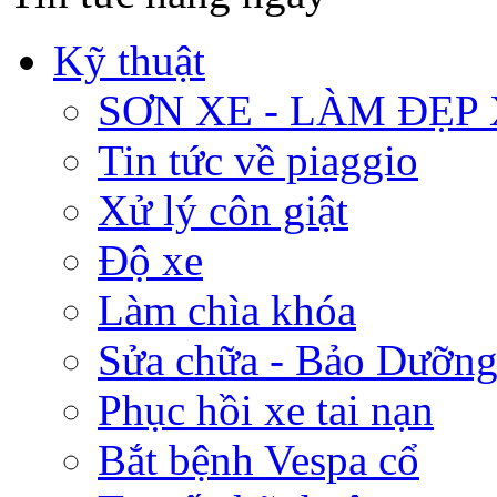
Kỹ thuật
SƠN XE - LÀM ĐẸP
Tin tức về piaggio
Xử lý côn giật
Độ xe
Làm chìa khóa
Sửa chữa - Bảo Dưỡng
Phục hồi xe tai nạn
Bắt bệnh Vespa cổ