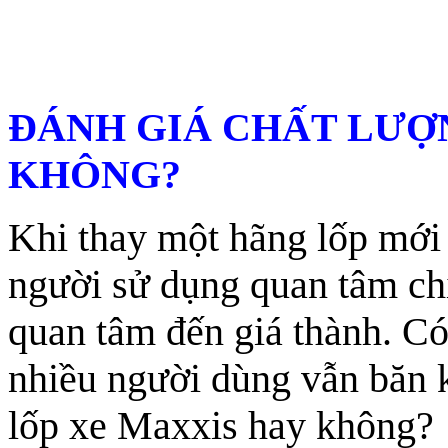
ĐÁNH GIÁ CHẤT LƯỢ
KHÔNG?
Khi thay một hãng lốp mới
người sử dụng quan tâm chí
quan tâm đến giá thành. Có
nhiều người dùng vẫn băn 
lốp xe Maxxis hay không?