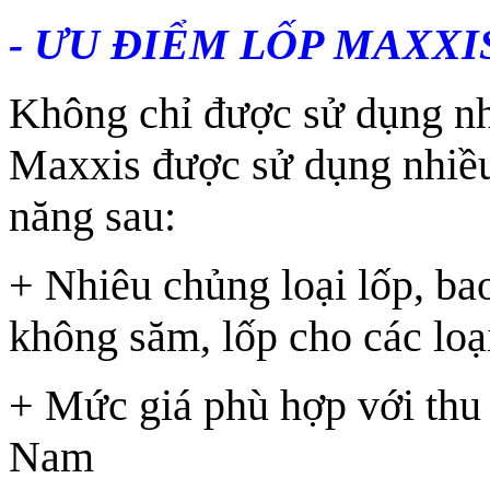
- ƯU ĐIỂM LỐP MAXXI
Không chỉ được sử dụng nh
Maxxis được sử dụng nhiề
năng sau:
+ Nhiêu chủng loại lốp, ba
không săm, lốp cho các loạ
+ Mức giá phù hợp với thu 
Nam