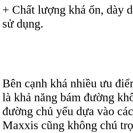
+ Chất lượng khá ổn, dày dặ
sử dụng.
Bên cạnh khá nhiều ưu điể
là khả năng bám đường khô
đường chủ yếu dựa vào các g
Maxxis cũng không chú trọ