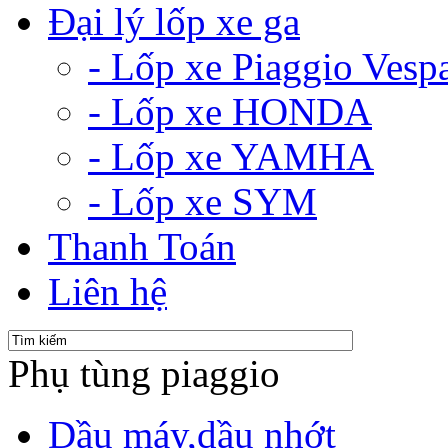
Đại lý lốp xe ga
- Lốp xe Piaggio Vesp
- Lốp xe HONDA
- Lốp xe YAMHA
- Lốp xe SYM
Thanh Toán
Liên hệ
Phụ tùng piaggio
Dầu máy,dầu nhớt