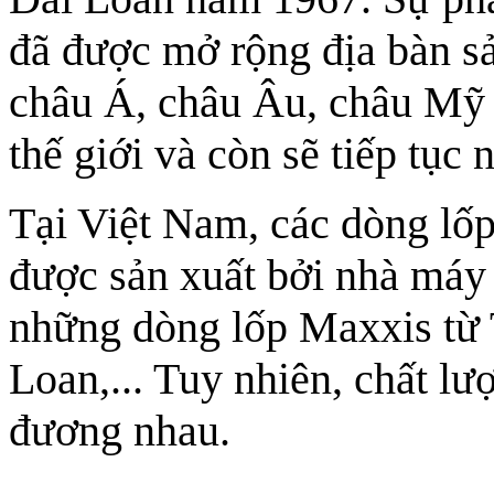
đã được mở rộng địa bàn sả
châu Á, châu Âu, châu Mỹ 
thế giới và còn sẽ tiếp tục 
Tại Việt Nam, các dòng lố
được sản xuất bởi nhà máy 
những dòng lốp Maxxis từ 
Loan,... Tuy nhiên, chất lư
đương nhau.