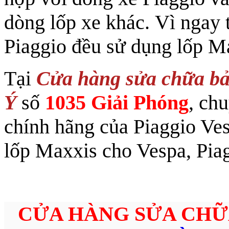
dòng lốp xe khác. Vì ngay 
Piaggio đều sử dụng lốp Ma
Tại
Cửa hàng sửa chữa bả
Ý
số
1035 Giải Phóng
, ch
chính hãng của Piaggio Ves
lốp Maxxis cho Vespa, Piag
CỬA HÀNG SỬA CHỮ