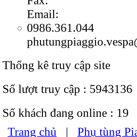
Fax:
Email:
0986.361.044
phutungpiaggio.vesp
Thống kê truy cập site
Số lượt truy cập : 5943136
Số khách đang online : 19
Trang chủ
|
Phụ tùng Pi