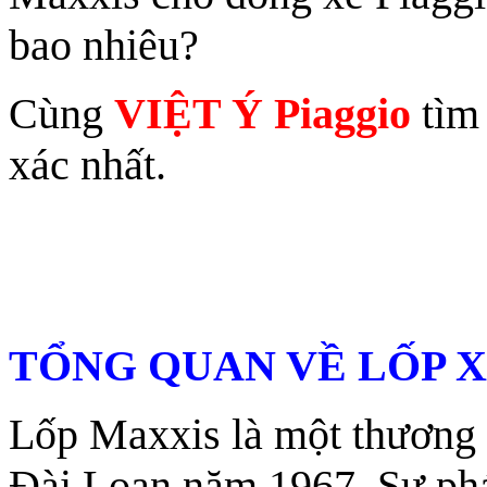
bao nhiêu?
Cùng
VIỆT Ý Piaggio
tìm 
xác nhất.
TỔNG QUAN VỀ LỐP 
Lốp Maxxis là một thương h
Đài Loan năm 1967. Sự phát