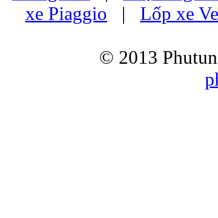
xe Piaggio
|
Lốp xe Ve
© 2013 Phutung
p