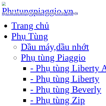
ĐỊA CHỈ: SỐ 1035 GIẢI PHÓNG - THANH XUÂN - HÀ NỘI
Trang chủ
Phụ Tùng
Dầu máy,dầu nhớt
Phụ tùng Piaggio
- Phụ tùng Liberty
- Phụ tùng Liberty
- Phụ tùng Beverly
- Phụ tùng Zip