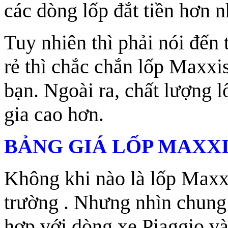
các dòng lốp đắt tiền hơn 
Tuy nhiên thì phải nói đến t
rẻ thì chắc chắn lốp Maxxis
bạn. Ngoài ra, chất lượng
gia cao hơn.
BẢNG GIÁ LỐP MAXX
Không khi nào là lốp Maxxis
trường . Nhưng nhìn chung 
hợp với dòng xe Piaggio và