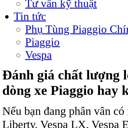
Tư vấn kỹ thuật
Tin tức
Phụ Tùng Piaggio Chí
Piaggio
Vespa
Đánh giá chất lượng 
dòng xe Piaggio hay 
Nếu bạn đang phân vân có 
Liberty, Vespa LX, Vespa E