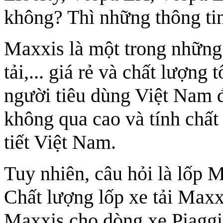
không? Thì những thông tin
Maxxis là một trong những 
tải,... giá rẻ và chất lượn
người tiêu dùng Việt Nam 
không qua cao và tính chất 
tiết Việt Nam.
Tuy nhiên, câu hỏi là lốp 
Chất lượng lốp xe tải Maxx
Maxxis cho dòng xe Piaggio