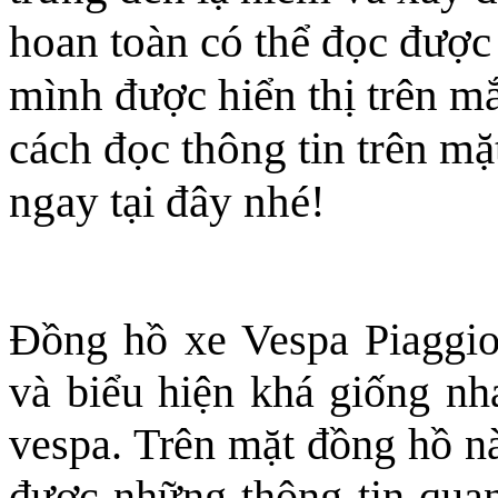
hoan toàn có thể đọc được
mình được hiển thị trên mắ
cách đọc thông tin trên m
ngay tại đây nhé!
Đồng hồ xe Vespa Piaggio
và biểu hiện khá giống nh
vespa. Trên mặt đồng hồ nà
được những thông tin qua