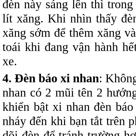
đèn này sáng lên thì tron
lít xăng. Khi nhìn thấy đ
xăng sớm để thêm xăng và
toái khi đang vận hành hế
xe.
4. Đèn báo xi nhan
: Không
nhan có 2 mũi tên 2 hướng
khiển bật xi nhan đèn báo
nháy đến khi bạn tắt trên 
dõi đèn để tránh trường h