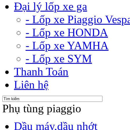
Đại lý lốp xe ga
- Lốp xe Piaggio Vesp
- Lốp xe HONDA
- Lốp xe YAMHA
- Lốp xe SYM
Thanh Toán
Liên hệ
Phụ tùng piaggio
Dầu máy,dầu nhớt