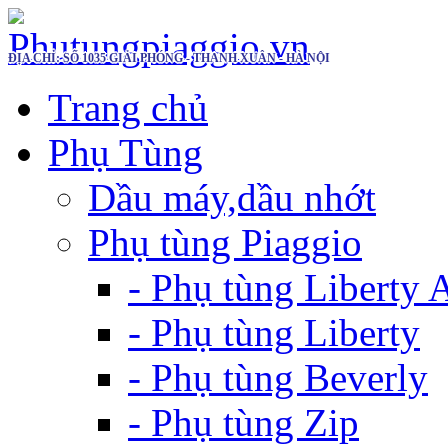
ĐỊA CHỈ: SỐ 1035 GIẢI PHÓNG - THANH XUÂN - HÀ NỘI
Trang chủ
Phụ Tùng
Dầu máy,dầu nhớt
Phụ tùng Piaggio
- Phụ tùng Liberty
- Phụ tùng Liberty
- Phụ tùng Beverly
- Phụ tùng Zip