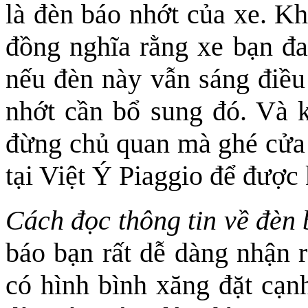
là đèn báo nhớt của xe. Kh
đồng nghĩa rằng xe bạn đa
nếu đèn này vẫn sáng điều
nhớt cần bổ sung đó. Và k
đừng chủ quan mà ghé cửa 
tại Việt Ý Piaggio để được
Cách đọc thông tin về đèn
báo bạn rất dễ dàng nhận r
có hình bình xăng đặt cạn