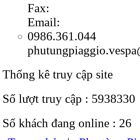
Fax:
Email:
0986.361.044
phutungpiaggio.vesp
Thống kê truy cập site
Số lượt truy cập : 5938330
Số khách đang online : 26