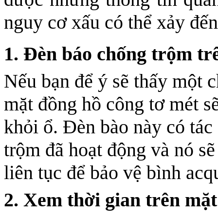
nguy cơ xấu có thể xảy đến
1. Đèn báo chống trộm tr
Nếu bạn để ý sẽ thấy một 
mặt đồng hồ công tơ mét sẽ
khỏi ổ. Đèn bào này có tác
trộm đã hoạt động và nó sẽ
liên tục để bảo vệ bình acq
2. Xem thời gian trên mặ