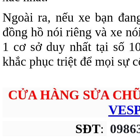
Ngoài ra, nếu xe bạn đang
đồng hồ nói riêng và xe nó
1 cơ sở duy nhất tại số 1
khắc phục triệt để mọi sự c
CỬA HÀNG SỬA CH
VES
SĐT
:
0986