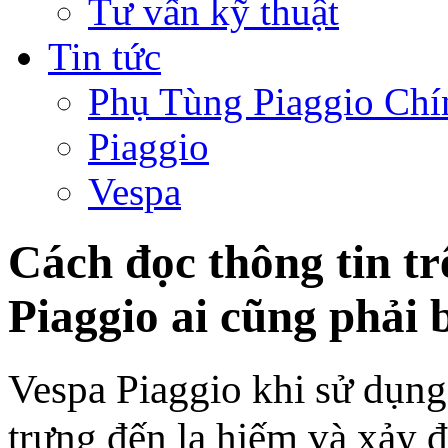
Tư vấn kỹ thuật
Tin tức
Phụ Tùng Piaggio Chí
Piaggio
Vespa
Cách đọc thông tin t
Piaggio ai cũng phải b
Vespa Piaggio khi sử dụng
trưng đến lạ hiếm và xảy đ