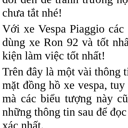
chưa tắt nhé!
Với xe Vespa Piaggio các
dùng xe Ron 92 và tốt nhấ
kiện làm việc tốt nhất!
Trên đây là một vài thông t
mặt đồng hồ xe vespa, tuy 
mà các biểu tượng này cũ
những thông tin sau để đọc
xác nhất.