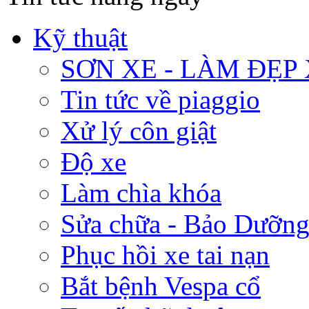
Kỹ thuật
SƠN XE - LÀM ĐẸP
Tin tức về piaggio
Xử lý côn giật
Độ xe
Làm chìa khóa
Sửa chữa - Bảo Dưỡng
Phục hồi xe tai nạn
Bắt bệnh Vespa cổ