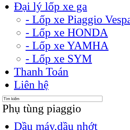
Đại lý lốp xe ga
- Lốp xe Piaggio Vesp
- Lốp xe HONDA
- Lốp xe YAMHA
- Lốp xe SYM
Thanh Toán
Liên hệ
Phụ tùng piaggio
Dầu máy,dầu nhớt