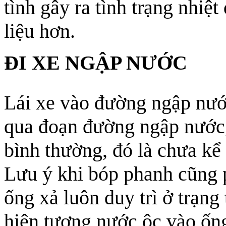
tình gây ra tình trạng nhiệt
liệu hơn.
ĐI XE NGẬP NƯỚC
Lái xe vào đường ngập nước
qua đoạn đường ngập nước,
bình thường, đó là chưa kể 
Lưu ý khi bóp phanh cũng p
ống xả luôn duy trì ở trạng
hiện tượng nước ộc vào ống