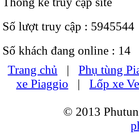
Thống kê truy cập site
Số lượt truy cập : 5945544
Số khách đang online : 14
Trang chủ
|
Phụ tùng Pi
xe Piaggio
|
Lốp xe Ve
© 2013 Phutung
p