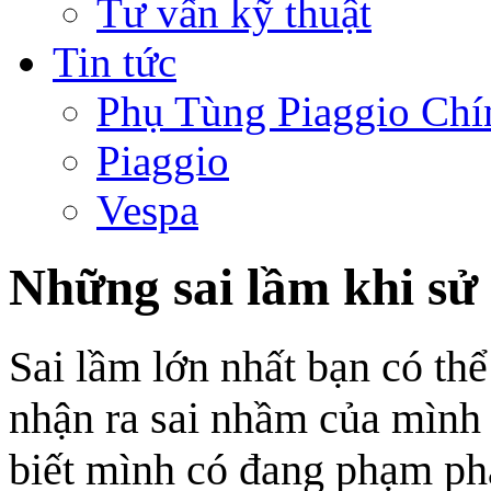
Tư vấn kỹ thuật
Tin tức
Phụ Tùng Piaggio Chí
Piaggio
Vespa
Những sai lầm khi sử
Sai lầm lớn nhất bạn có th
nhận ra sai nhầm của mình 
biết mình có đang phạm ph