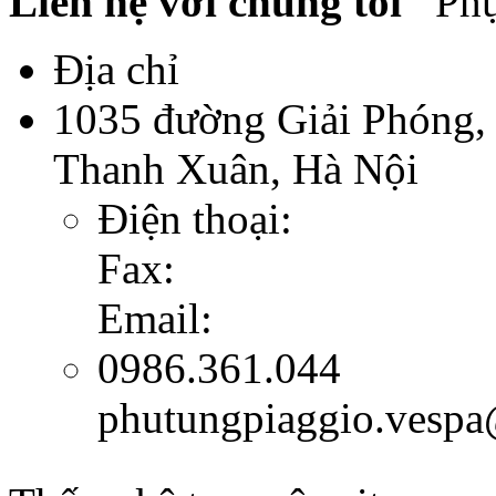
Liên hệ với chúng tôi
Phụ 
Địa chỉ
1035 đường Giải Phóng,
Thanh Xuân, Hà Nội
Điện thoại:
Fax:
Email:
0986.361.044
phutungpiaggio.vesp