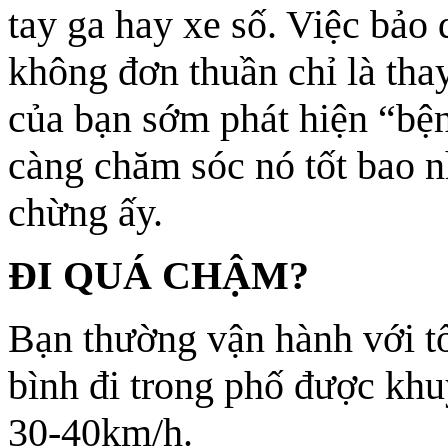
tay ga hay xe số. Việc bảo
không đơn thuần chỉ là tha
của bạn sớm phát hiện “bện
càng chăm sóc nó tốt bao n
chừng ấy.
ĐI QUÁ CHẬM?
Bạn thường vận hành với tố
bình đi trong phố được khu
30-40km/h.