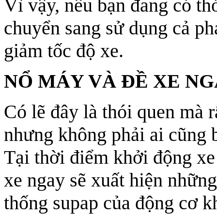
Vì vậy, nếu bạn đang có th
chuyển sang sử dụng cả ph
giảm tốc độ xe.
NỔ MÁY VÀ ĐỀ XE NG
Có lẽ đây là thói quen mà 
nhưng không phải ai cũng bi
Tại thời điểm khởi động xe
xe ngay sẽ xuất hiện những
thống supap của động cơ kh