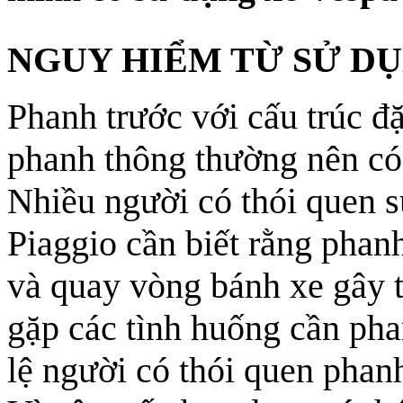
NGUY HIỂM TỪ SỬ D
Phanh trước với cấu trúc đặ
phanh thông thường nên có 
Nhiều người có thói quen 
Piaggio cần biết rằng phan
và quay vòng bánh xe gây t
gặp các tình huống cần pha
lệ người có thói quen phanh 