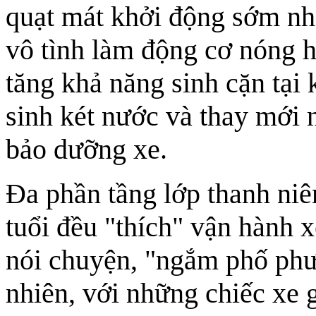
quạt mát khởi động sớm nh
vô tình làm động cơ nóng h
tăng khả năng sinh cặn tại
sinh két nước và thay mới 
bảo dưỡng xe.
Đa phần tầng lớp thanh ni
tuổi đều "thích" vận hành 
nói chuyện, "ngắm phố phư
nhiên, với những chiếc xe 