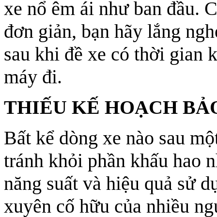
xe nổ êm ái như ban đầu. C
đơn giản, bạn hãy lắng ngh
sau khi đề xe có thời gian
máy đi.
THIẾU KẾ HOẠCH BẢ
Bất kể dòng xe nào sau một
tránh khỏi phần khấu hao 
năng suất và hiệu quả sử d
xuyên cố hữu của nhiều ngư