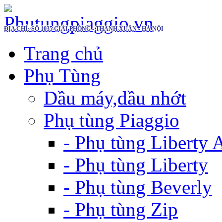
ĐỊA CHỈ: SỐ 1035 GIẢI PHÓNG - THANH XUÂN - HÀ NỘI
Trang chủ
Phụ Tùng
Dầu máy,dầu nhớt
Phụ tùng Piaggio
- Phụ tùng Liberty
- Phụ tùng Liberty
- Phụ tùng Beverly
- Phụ tùng Zip