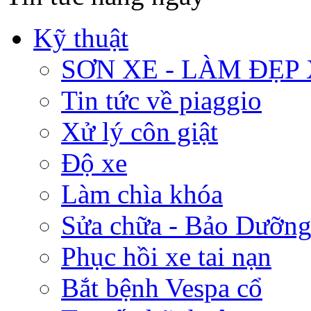
Kỹ thuật
SƠN XE - LÀM ĐẸP
Tin tức về piaggio
Xử lý côn giật
Độ xe
Làm chìa khóa
Sửa chữa - Bảo Dưỡng
Phục hồi xe tai nạn
Bắt bệnh Vespa cổ