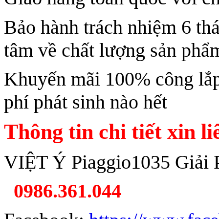
Bảo hành trách nhiệm 6 th
tâm về chất lượng sản phẩ
Khuyến mãi 100% công lắp 
phí phát sinh nào hết
Thông tin chi tiết xin l
VIỆT Ý Piaggio1035 Giải 
0986.361.044