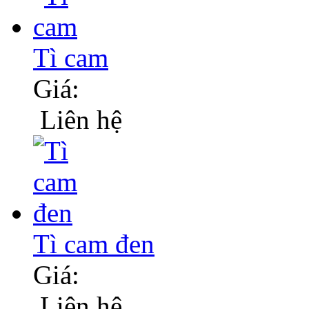
Tì cam
Giá:
Liên hệ
Tì cam đen
Giá:
Liên hệ