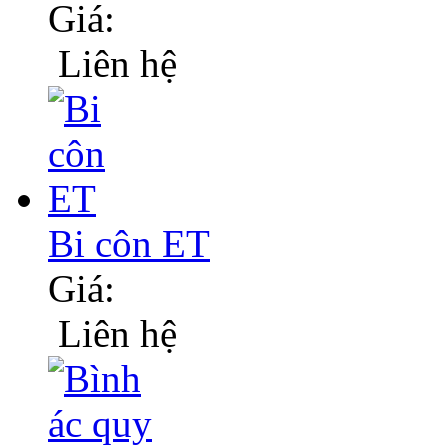
Giá:
Liên hệ
Bi côn ET
Giá:
Liên hệ