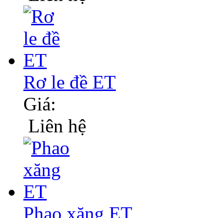
Rơ le đề ET
Giá:
Liên hệ
Phao xăng ET