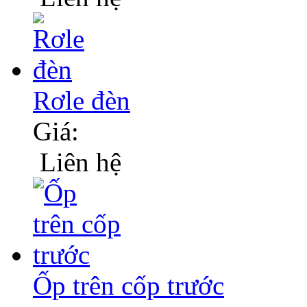
Rơle đèn
Giá:
Liên hệ
Ốp trên cốp trước