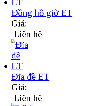
Đồng hồ giờ ET
Giá:
Liên hệ
Đĩa đề ET
Giá:
Liên hệ