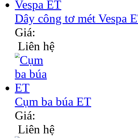
Dây công tơ mét Vespa 
Giá:
Liên hệ
Cụm ba búa ET
Giá:
Liên hệ