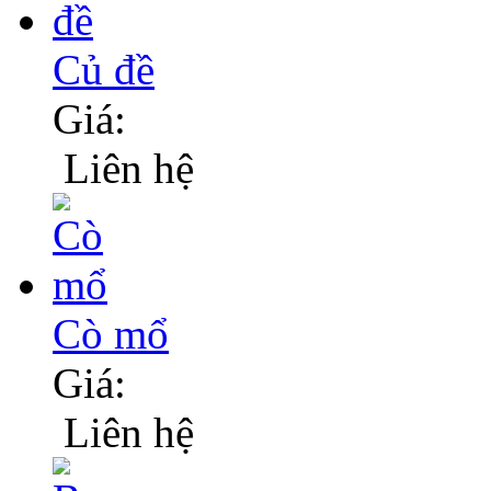
Củ đề
Giá:
Liên hệ
Cò mổ
Giá:
Liên hệ