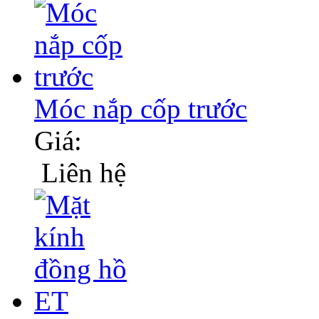
Móc nắp cốp trước
Giá:
Liên hệ