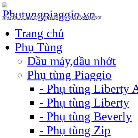
ĐỊA CHỈ: SỐ 1035 GIẢI PHÓNG - THANH XUÂN - HÀ NỘI
Trang chủ
Phụ Tùng
Dầu máy,dầu nhớt
Phụ tùng Piaggio
- Phụ tùng Liberty
- Phụ tùng Liberty
- Phụ tùng Beverly
- Phụ tùng Zip