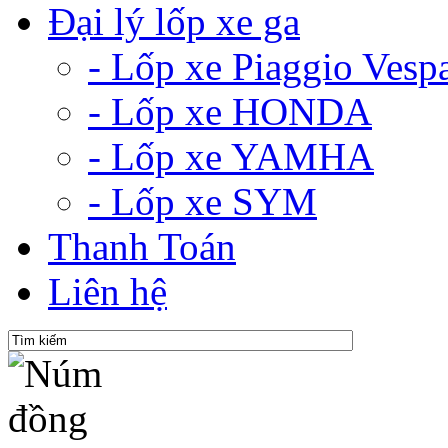
Đại lý lốp xe ga
- Lốp xe Piaggio Vesp
- Lốp xe HONDA
- Lốp xe YAMHA
- Lốp xe SYM
Thanh Toán
Liên hệ