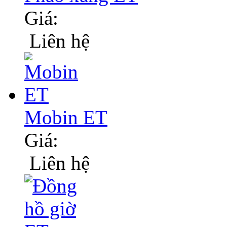
Giá:
Liên hệ
Mobin ET
Giá:
Liên hệ