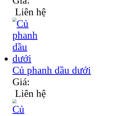
Giá:
Liên hệ
Củ phanh dầu dưới
Giá:
Liên hệ