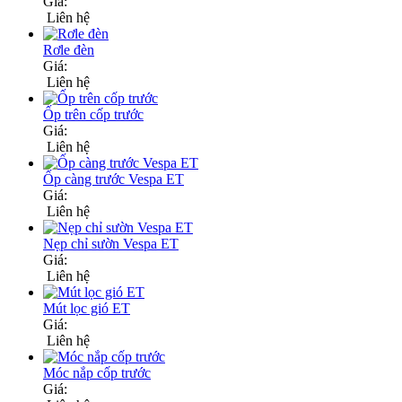
Giá:
Liên hệ
Rơle đèn
Giá:
Liên hệ
Ốp trên cốp trước
Giá:
Liên hệ
Ốp càng trước Vespa ET
Giá:
Liên hệ
Nẹp chỉ sườn Vespa ET
Giá:
Liên hệ
Mút lọc gió ET
Giá:
Liên hệ
Móc nắp cốp trước
Giá: