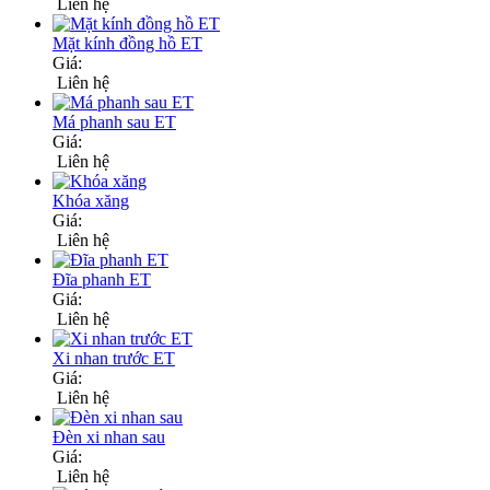
Liên hệ
Mặt kính đồng hồ ET
Giá:
Liên hệ
Má phanh sau ET
Giá:
Liên hệ
Khóa xăng
Giá:
Liên hệ
Đĩa phanh ET
Giá:
Liên hệ
Xi nhan trước ET
Giá:
Liên hệ
Đèn xi nhan sau
Giá:
Liên hệ