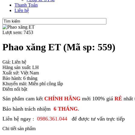
Thanh Toán
Liên hệ
Lượt xem: 7453
Phao xăng ET
(Mã sp: 559)
Giá: Liên hệ
Hãng sản xuất: LH
Xuất xứ: Việt Nam
Bảo hành: 6 tháng
Khuyến mãi: Miễn phí công lắp
Điểm nổi bật
Sản phẩm cam kết
CHÍNH HÃNG
mới 100% giá
RẺ
nhất 
Bảo hành trách nhiệm
6 THÁNG
.
Liên hệ ngay :
0986.361.044
để được tư vấn trực tiếp
Chi tiết sản phẩm