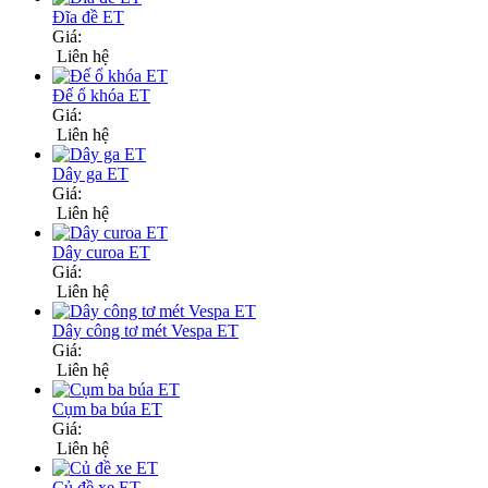
Đĩa đề ET
Giá:
Liên hệ
Đế ổ khóa ET
Giá:
Liên hệ
Dây ga ET
Giá:
Liên hệ
Dây curoa ET
Giá:
Liên hệ
Dây công tơ mét Vespa ET
Giá:
Liên hệ
Cụm ba búa ET
Giá:
Liên hệ
Củ đề xe ET