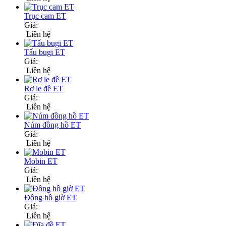
Trục cam ET
Giá:
Liên hệ
Tẩu bugi ET
Giá:
Liên hệ
Rơ le đề ET
Giá:
Liên hệ
Núm đồng hồ ET
Giá:
Liên hệ
Mobin ET
Giá:
Liên hệ
Đồng hồ giờ ET
Giá:
Liên hệ