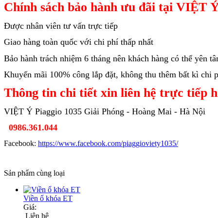
Chính sách bảo hành ưu đãi tại VIỆT Ý
Được nhân viên tư vấn trực tiếp
Giao hàng toàn quốc với chi phí thấp nhất
Bảo hành trách nhiệm 6 tháng nên khách hàng có thể yên t
Khuyến mãi 100% công lắp đặt, không thu thêm bất kì chi ph
Thông tin chi tiết xin liên hệ trực tiếp 
VIỆT Ý Piaggio 1035 Giải Phóng - Hoàng Mai - Hà Nội
0986.361.044
Facebook:
https://www.facebook.com/piaggioviety1035/
Sản phẩm cùng loại
Viền ổ khóa ET
Giá:
Liên hệ