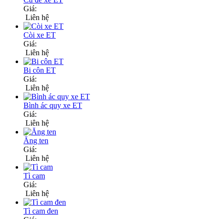
Giá:
Liên hệ
Còi xe ET
Giá:
Liên hệ
Bi côn ET
Giá:
Liên hệ
Bình ác quy xe ET
Giá:
Liên hệ
Ăng ten
Giá:
Liên hệ
Tì cam
Giá:
Liên hệ
Tì cam đen