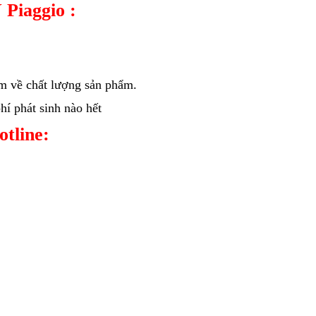
 Piaggio :
âm về chất lượng sản phẩm.
í phát sinh nào hết
hotline: