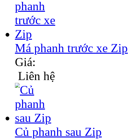
Má phanh trước xe Zip
Giá:
Liên hệ
Củ phanh sau Zip