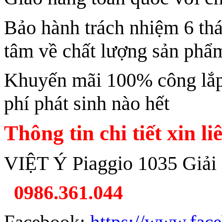
Bảo hành trách nhiệm 6 th
tâm về chất lượng sản phẩ
Khuyến mãi 100% công lắp 
phí phát sinh nào hết
Thông tin chi tiết xin li
VIỆT Ý Piaggio 1035 Giải
0986.361.044
Facebook:
https://www.fac