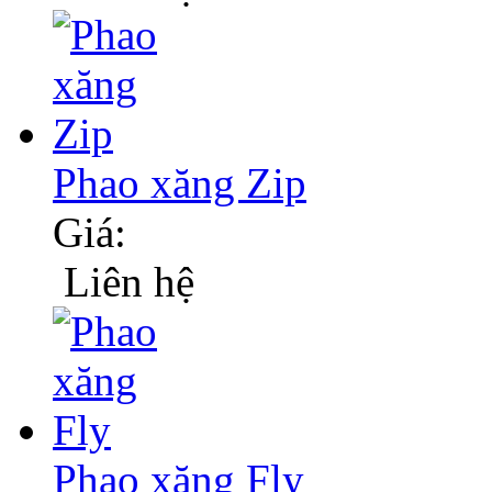
Phao xăng Zip
Giá:
Liên hệ
Phao xăng Fly