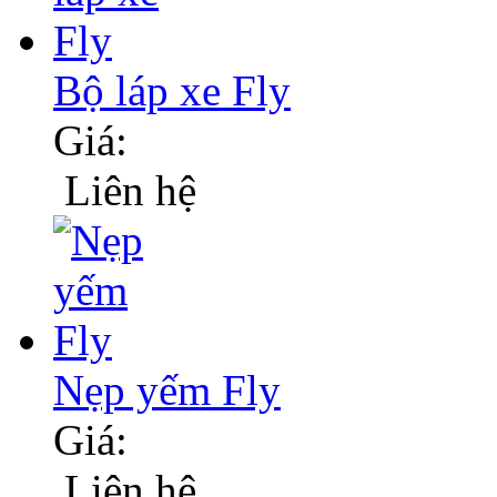
Bộ láp xe Fly
Giá:
Liên hệ
Nẹp yếm Fly
Giá:
Liên hệ