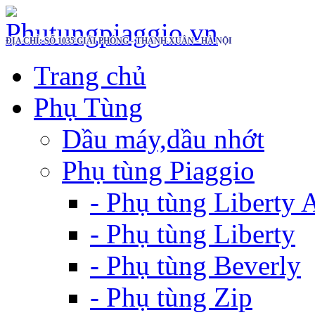
ĐỊA CHỈ: SỐ 1035 GIẢI PHÓNG - THANH XUÂN - HÀ NỘI
Trang chủ
Phụ Tùng
Dầu máy,dầu nhớt
Phụ tùng Piaggio
- Phụ tùng Liberty
- Phụ tùng Liberty
- Phụ tùng Beverly
- Phụ tùng Zip