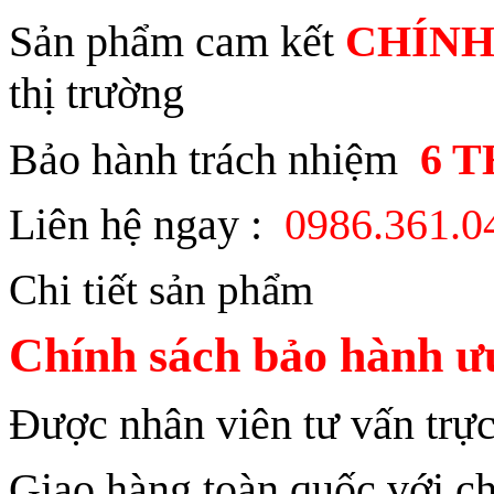
Sản phẩm cam kết
CHÍNH
thị trường
Bảo hành trách nhiệm
6 
Liên hệ ngay :
0986.361.
Chi tiết sản phẩm
Chính sách bảo hành ư
Được nhân viên tư vấn trực
Giao hàng toàn quốc với ch