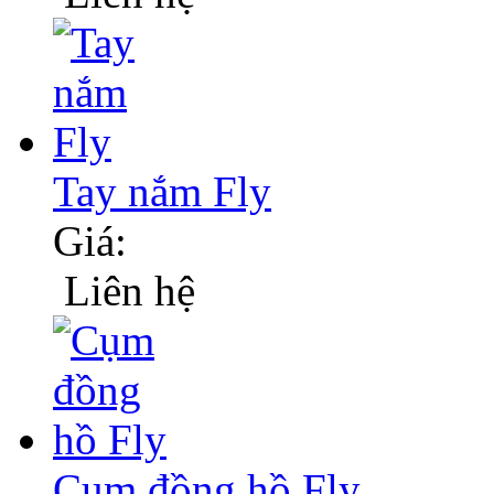
Tay nắm Fly
Giá:
Liên hệ
Cụm đồng hồ Fly