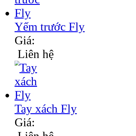
Yếm trước Fly
Giá:
Liên hệ
Tay xách Fly
Giá:
Liên hệ