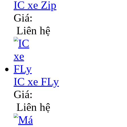
IC xe Zip
Giá:
Liên hệ
IC xe FLy
Giá:
Liên hệ