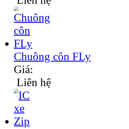
Chuông côn FLy
Giá:
Liên hệ