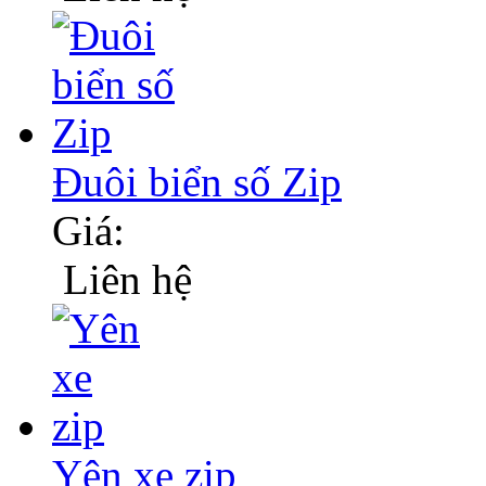
Đuôi biển số Zip
Giá:
Liên hệ
Yên xe zip