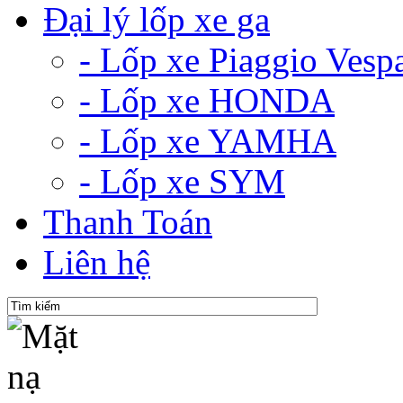
Đại lý lốp xe ga
- Lốp xe Piaggio Vesp
- Lốp xe HONDA
- Lốp xe YAMHA
- Lốp xe SYM
Thanh Toán
Liên hệ