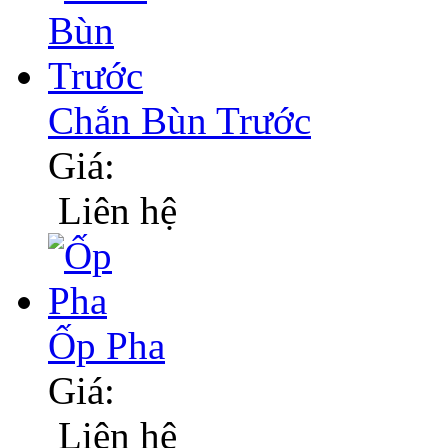
Chắn Bùn Trước
Giá:
Liên hệ
Ốp Pha
Giá:
Liên hệ