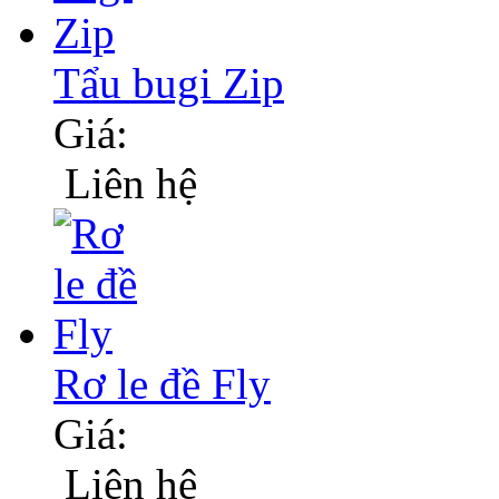
Tẩu bugi Zip
Giá:
Liên hệ
Rơ le đề Fly
Giá:
Liên hệ