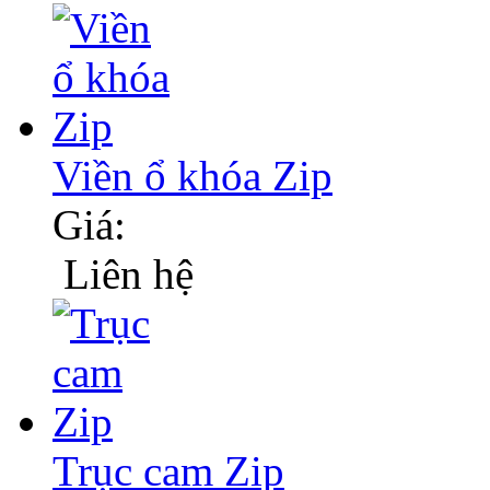
Viền ổ khóa Zip
Giá:
Liên hệ
Trục cam Zip