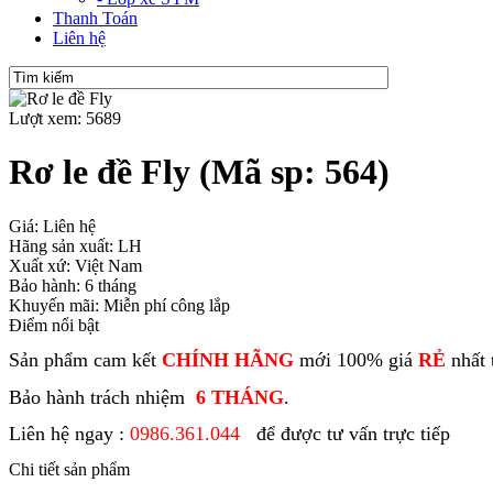
Thanh Toán
Liên hệ
Lượt xem: 5689
Rơ le đề Fly
(Mã sp: 564)
Giá: Liên hệ
Hãng sản xuất: LH
Xuất xứ: Việt Nam
Bảo hành: 6 tháng
Khuyến mãi: Miễn phí công lắp
Điểm nổi bật
Sản phẩm cam kết
CHÍNH HÃNG
mới 100% giá
RẺ
nhất 
Bảo hành trách nhiệm
6 THÁNG
.
Liên hệ ngay :
0986.361.044
để được tư vấn trực tiếp
Chi tiết sản phẩm