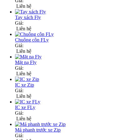
Giá:
Liên hệ
Tay xách Fly
Giá:
Liên hệ
Chuông côn FLy
Giá:
Liên hệ
Mặt nạ Fly
Giá:
Liên hệ
IC xe Zip
Giá:
Liên hệ
IC xe FLy
Giá:
Liên hệ
Má phanh trước xe Zip
Giá: