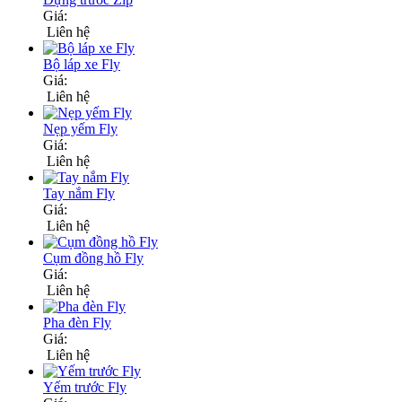
Giá:
Liên hệ
Bộ láp xe Fly
Giá:
Liên hệ
Nẹp yếm Fly
Giá:
Liên hệ
Tay nắm Fly
Giá:
Liên hệ
Cụm đồng hồ Fly
Giá:
Liên hệ
Pha đèn Fly
Giá:
Liên hệ
Yếm trước Fly