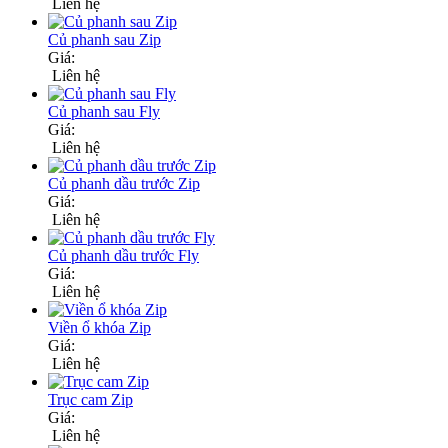
Liên hệ
Củ phanh sau Zip
Giá:
Liên hệ
Củ phanh sau Fly
Giá:
Liên hệ
Củ phanh dầu trước Zip
Giá:
Liên hệ
Củ phanh dầu trước Fly
Giá:
Liên hệ
Viền ổ khóa Zip
Giá:
Liên hệ
Trục cam Zip
Giá:
Liên hệ