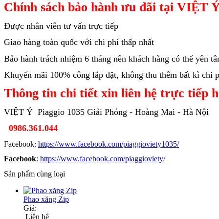
Chính sách bảo hành ưu đãi tại VIỆT Ý
Được nhân viên tư vấn trực tiếp
Giao hàng toàn quốc với chi phí thấp nhất
Bảo hành trách nhiệm 6 tháng nên khách hàng có thể yên t
Khuyến mãi 100% công lắp đặt, không thu thêm bất kì chi ph
Thông tin chi tiết xin liên hệ trực tiếp 
VIỆT Ý Piaggio 1035 Giải Phóng - Hoàng Mai - Hà Nội
0986.361.044
Facebook:
https://www.facebook.com/piaggioviety1035/
Facebook
:
https://www.facebook.com/piaggioviety/
Sản phẩm cùng loại
Phao xăng Zip
Giá:
Liên hệ