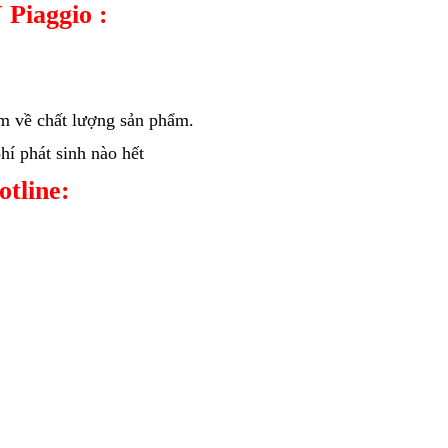
 Piaggio :
âm về chất lượng sản phẩm.
í phát sinh nào hết
hotline: