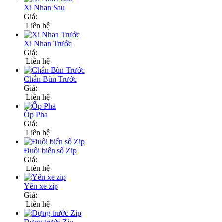
Xi Nhan Sau
Giá:
Liên hệ
Xi Nhan Trước
Giá:
Liên hệ
Chắn Bùn Trước
Giá:
Liên hệ
Ốp Pha
Giá:
Liên hệ
Đuôi biển số Zip
Giá:
Liên hệ
Yên xe zip
Giá:
Liên hệ
Dựng trước Zip