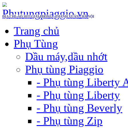
ĐỊA CHỈ: SỐ 1035 GIẢI PHÓNG - THANH XUÂN - HÀ NỘI
Trang chủ
Phụ Tùng
Dầu máy,dầu nhớt
Phụ tùng Piaggio
- Phụ tùng Liberty
- Phụ tùng Liberty
- Phụ tùng Beverly
- Phụ tùng Zip