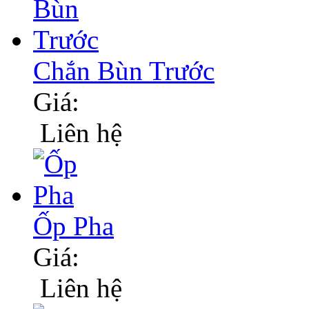
Chắn Bùn Trước
Giá:
Liên hệ
Ốp Pha
Giá:
Liên hệ