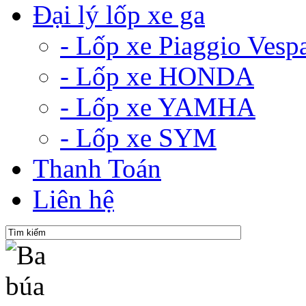
Đại lý lốp xe ga
- Lốp xe Piaggio Vesp
- Lốp xe HONDA
- Lốp xe YAMHA
- Lốp xe SYM
Thanh Toán
Liên hệ