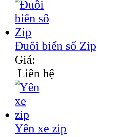
Đuôi biển số Zip
Giá:
Liên hệ
Yên xe zip