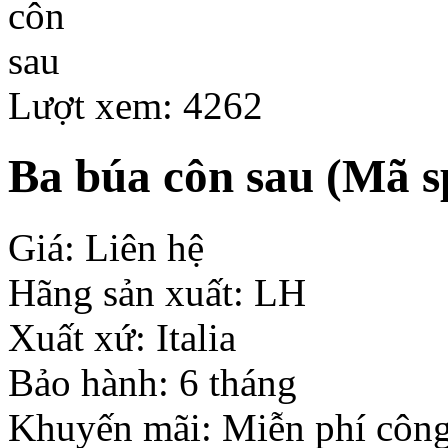
Lượt xem: 4262
Ba búa côn sau
(Mã sp
Giá: Liên hệ
Hãng sản xuất: LH
Xuất xứ: Italia
Bảo hành: 6 tháng
Khuyến mãi: Miễn phí công