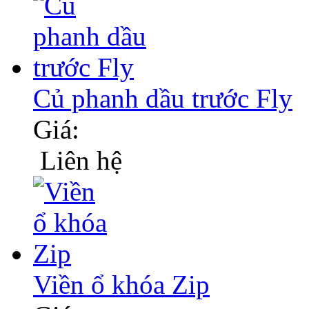
Củ phanh dầu trước Fly
Giá:
Liên hệ
Viền ổ khóa Zip