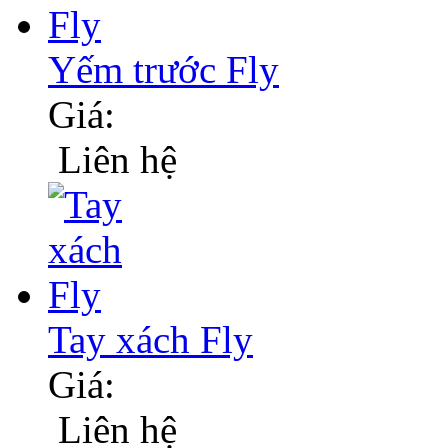
Yếm trước Fly
Giá:
Liên hệ
Tay xách Fly
Giá:
Liên hệ