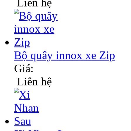
Liên hệ
Bộ quây innox xe Zip
Giá:
Liên hệ