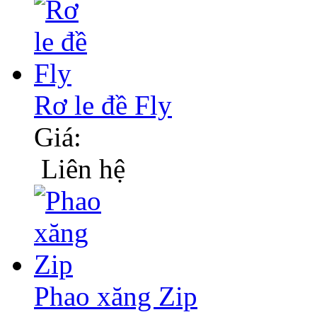
Rơ le đề Fly
Giá:
Liên hệ
Phao xăng Zip