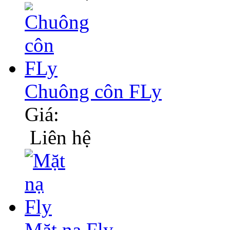
Chuông côn FLy
Giá:
Liên hệ
Mặt nạ Fly