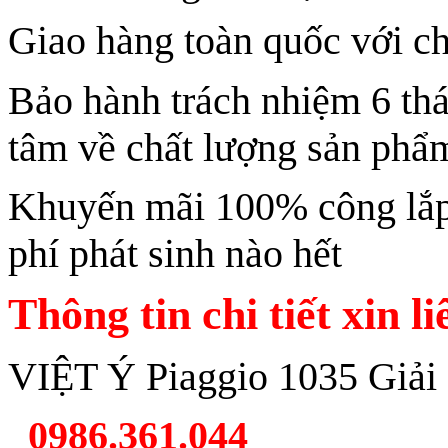
Giao hàng toàn quốc với ch
Bảo hành trách nhiệm 6 th
tâm về chất lượng sản phẩ
Khuyến mãi 100% công lắp 
phí phát sinh nào hết
Thông tin chi tiết xin l
VIỆT Ý Piaggio 1035 Giải
0986.361.044