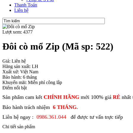
Thanh Toán
Liên hệ
Lượt xem: 4377
Đôi cò mổ Zip
(Mã sp: 522)
Giá: Liên hệ
Hãng sản xuất: LH
Xuất xứ: Việt Nam
Bảo hành: 6 tháng
Khuyến mãi: Miễn phí công lắp
Điểm nổi bật
Sản phẩm cam kết
CHÍNH HÃNG
mới 100% giá
RẺ
nhất 
Bảo hành trách nhiệm
6 THÁNG
.
Liên hệ ngay :
0986.361.044
để được tư vấn trực tiếp
Chi tiết sản phẩm