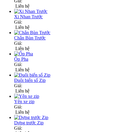
Giá:
Liên hệ
Xi Nhan Trước
Giá:
Liên hệ
Chắn Bùn Trước
Giá:
Liên hệ
Ốp Pha
Giá:
Liên hệ
Đuôi biển số Zip
Giá:
Liên hệ
Yên xe zip
Giá:
Liên hệ
Dựng trước Zip
Giá: