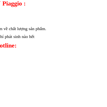
 Piaggio :
âm về chất lượng sản phẩm.
í phát sinh nào hết
hotline: