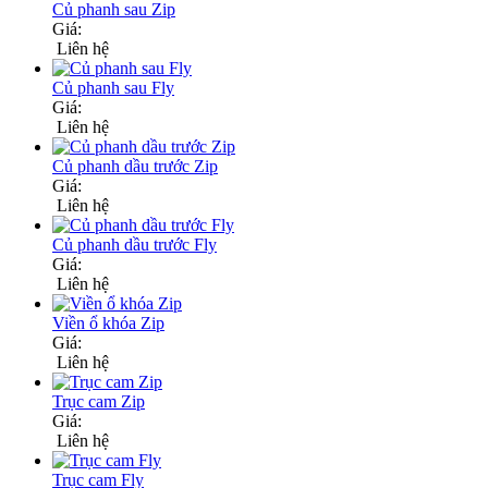
Củ phanh sau Zip
Giá:
Liên hệ
Củ phanh sau Fly
Giá:
Liên hệ
Củ phanh dầu trước Zip
Giá:
Liên hệ
Củ phanh dầu trước Fly
Giá:
Liên hệ
Viền ổ khóa Zip
Giá:
Liên hệ
Trục cam Zip
Giá:
Liên hệ
Trục cam Fly