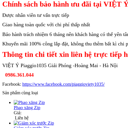
Chính sách bảo hành ưu đãi tại VIỆT Ý
Được nhân viên tư vấn trực tiếp
Giao hàng toàn quốc với chi phí thấp nhất
Bảo hành trách nhiệm 6 tháng nên khách hàng có thể yên t
Khuyến mãi 100% công lắp đặt, không thu thêm bất kì chi ph
Thông tin chi tiết xin liên hệ trực tiếp 
VIỆT Ý Piaggio1035 Giải Phóng -Hoàng Mai - Hà Nội
0986.361.044
Facebook:
https://www.facebook.com/piaggioviety1035/
Sản phẩm cùng loại
Phao xăng Zip
Giá:
Liên hệ