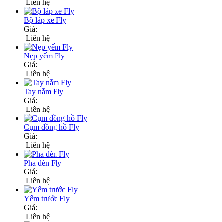
Liên hệ
Bộ láp xe Fly
Giá:
Liên hệ
Nẹp yếm Fly
Giá:
Liên hệ
Tay nắm Fly
Giá:
Liên hệ
Cụm đồng hồ Fly
Giá:
Liên hệ
Pha đèn Fly
Giá:
Liên hệ
Yếm trước Fly
Giá:
Liên hệ