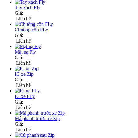
Tay xách Fly
Giá:
Liên hệ
Chuông côn FLy
Giá:
Liên hệ
Mặt nạ Fly
Giá:
Liên hệ
IC xe Zip
Giá:
Liên hệ
IC xe FLy
Giá:
Liên hệ
Má phanh trước xe Zip
Giá:
Liên hệ