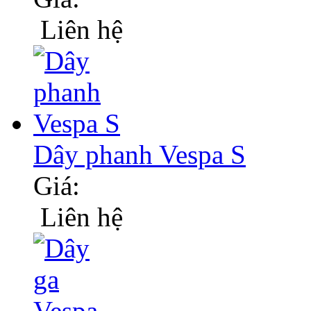
Liên hệ
Dây phanh Vespa S
Giá:
Liên hệ