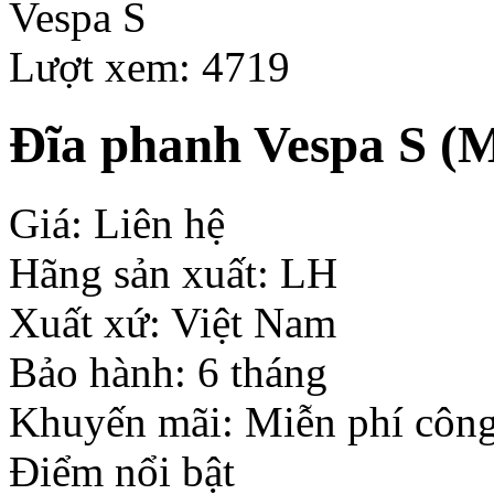
Lượt xem: 4719
Đĩa phanh Vespa S
(M
Giá: Liên hệ
Hãng sản xuất: LH
Xuất xứ: Việt Nam
Bảo hành: 6 tháng
Khuyến mãi: Miễn phí công
Điểm nổi bật