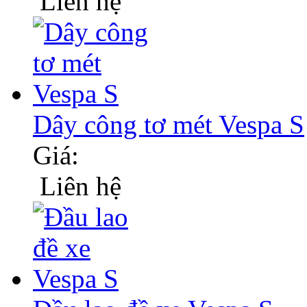
Liên hệ
Dây công tơ mét Vespa S
Giá:
Liên hệ