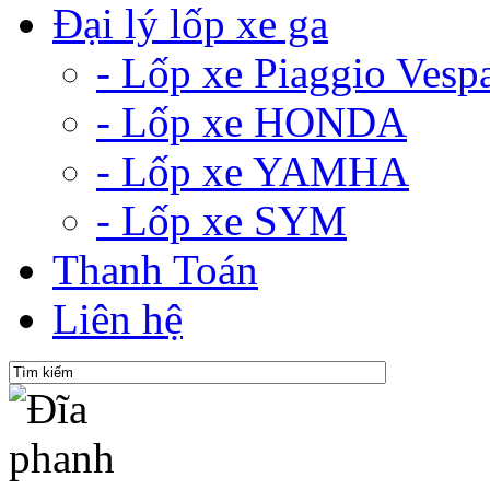
Đại lý lốp xe ga
- Lốp xe Piaggio Vesp
- Lốp xe HONDA
- Lốp xe YAMHA
- Lốp xe SYM
Thanh Toán
Liên hệ