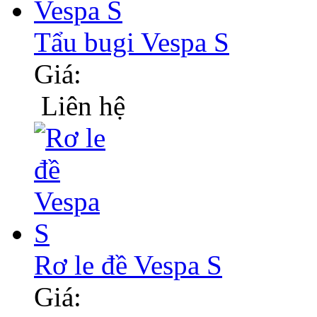
Tẩu bugi Vespa S
Giá:
Liên hệ
Rơ le đề Vespa S
Giá: