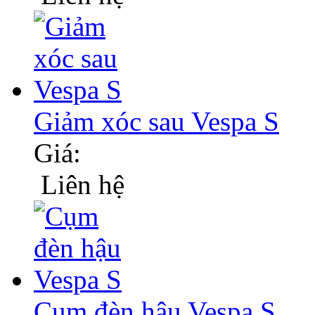
Giảm xóc sau Vespa S
Giá:
Liên hệ
Cụm đèn hậu Vespa S