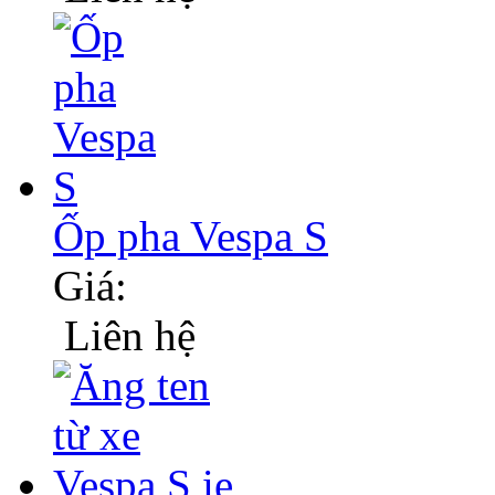
Ốp pha Vespa S
Giá:
Liên hệ