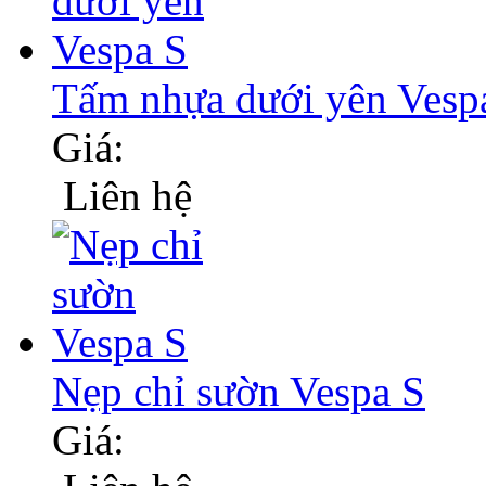
Tấm nhựa dưới yên Vesp
Giá:
Liên hệ
Nẹp chỉ sườn Vespa S
Giá: