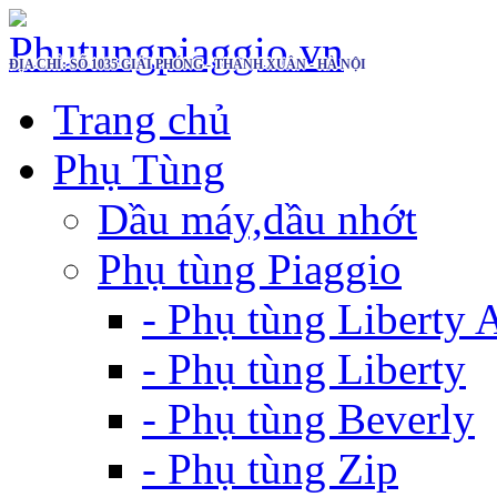
ĐỊA CHỈ: SỐ 1035 GIẢI PHÓNG - THANH XUÂN - HÀ NỘI
Trang chủ
Phụ Tùng
Dầu máy,dầu nhớt
Phụ tùng Piaggio
- Phụ tùng Liberty
- Phụ tùng Liberty
- Phụ tùng Beverly
- Phụ tùng Zip