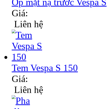
Ốp mặt nạ trước Vespa S
Giá:
Liên hệ
Tem Vespa S 150
Giá:
Liên hệ