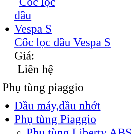
Cốc lọc dầu Vespa S
Giá:
Liên hệ
Phụ tùng piaggio
Dầu máy,dầu nhớt
Phụ tùng Piaggio
Phụ tùng Liberty ABS