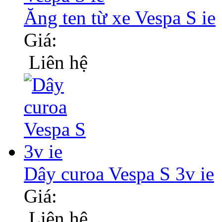
Ăng ten từ xe Vespa S ie
Giá:
Liên hệ
Dây curoa Vespa S 3v ie
Giá:
Liên hệ