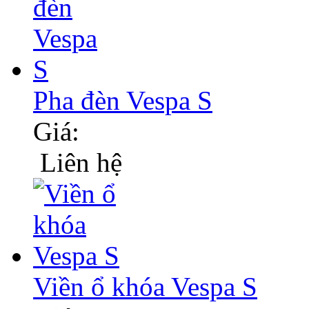
Pha đèn Vespa S
Giá:
Liên hệ
Viền ổ khóa Vespa S