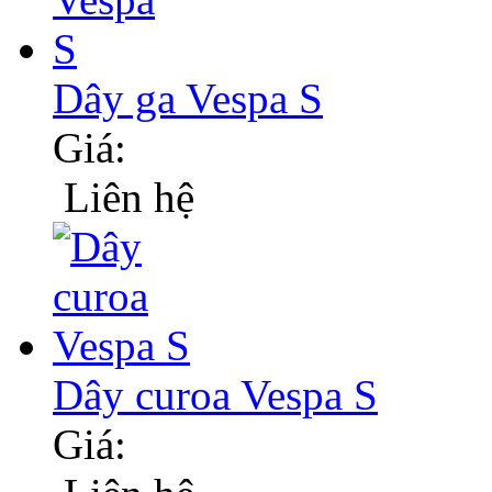
Dây ga Vespa S
Giá:
Liên hệ
Dây curoa Vespa S
Giá: