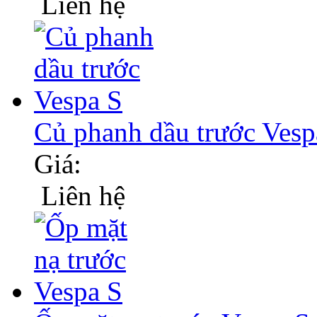
Liên hệ
Củ phanh dầu trước Vesp
Giá:
Liên hệ