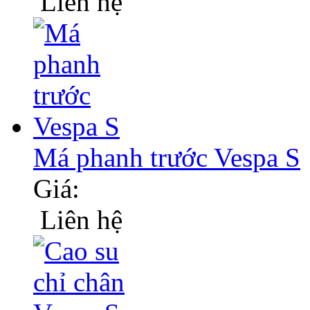
Liên hệ
Má phanh trước Vespa S
Giá:
Liên hệ