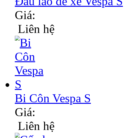
Đầu lao đề xe Vespa S
Giá:
Liên hệ
Bi Côn Vespa S
Giá:
Liên hệ