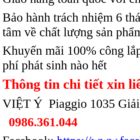
Bảo hành trách nhiệm 6 th
tâm về chất lượng sản phẩ
Khuyến mãi 100% công lắp 
phí phát sinh nào hết
Thông tin chi tiết xin l
VIỆT Ý Piaggio 1035 Giải
0986.361.044