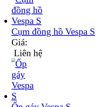
Cụm đồng hồ Vespa S
Giá:
Liên hệ
Ốp gáy Vespa S