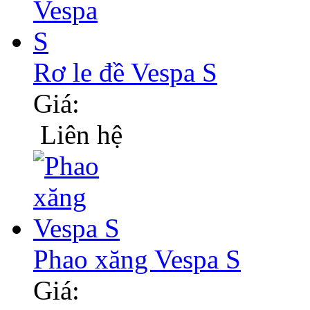
Rơ le đề Vespa S
Giá:
Liên hệ
Phao xăng Vespa S
Giá: