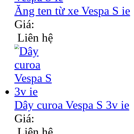
Ăng ten từ xe Vespa S ie
Giá:
Liên hệ
Dây curoa Vespa S 3v ie
Giá:
Liên hệ