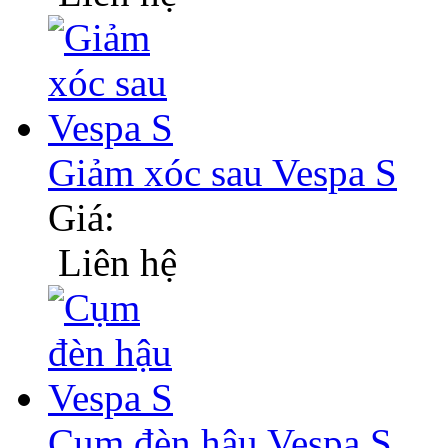
Giảm xóc sau Vespa S
Giá:
Liên hệ
Cụm đèn hậu Vespa S