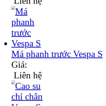
Liên hệ
Má phanh trước Vespa S
Giá:
Liên hệ