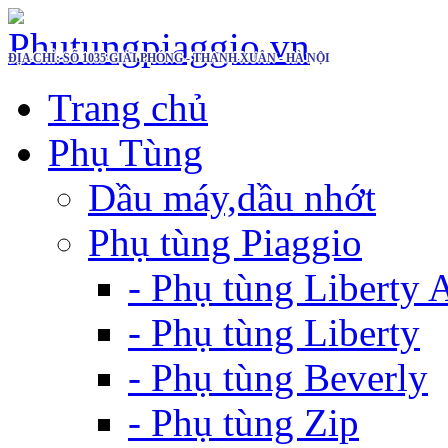
ĐỊA CHỈ: SỐ 1035 GIẢI PHÓNG - THANH XUÂN - HÀ NỘI
Trang chủ
Phụ Tùng
Dầu máy,dầu nhớt
Phụ tùng Piaggio
- Phụ tùng Liberty
- Phụ tùng Liberty
- Phụ tùng Beverly
- Phụ tùng Zip