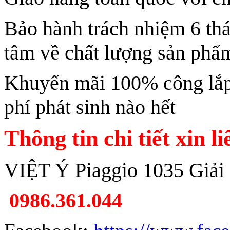
Bảo hành trách nhiệm 6 th
tâm về chất lượng sản phẩ
Khuyến mãi 100% công lắp 
phí phát sinh nào hết
Thông tin chi tiết xin l
VIỆT Ý Piaggio 1035 Giải
0986.361.044