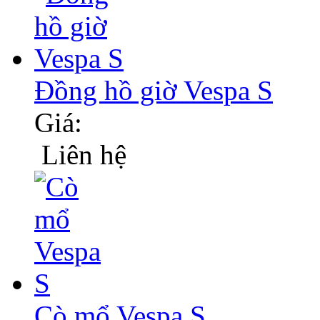
Đồng hồ giờ Vespa S
Giá:
Liên hệ
Cò mổ Vespa S