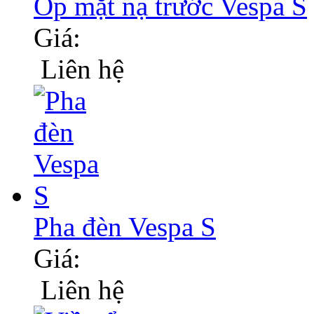
Ốp mặt nạ trước Vespa S
Giá:
Liên hệ
Pha đèn Vespa S
Giá:
Liên hệ