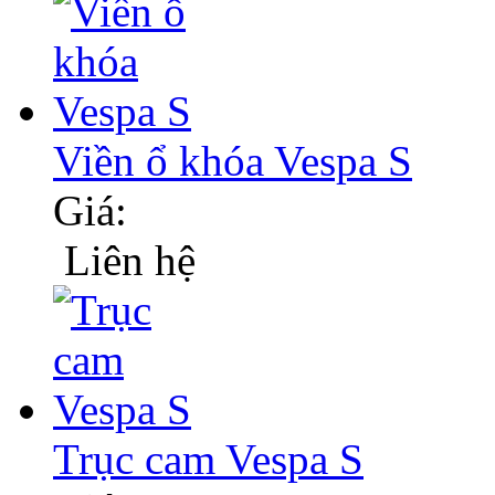
Viền ổ khóa Vespa S
Giá:
Liên hệ
Trục cam Vespa S