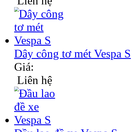
Liên hệ
Dây công tơ mét Vespa S
Giá:
Liên hệ