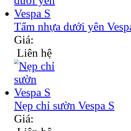
Tấm nhựa dưới yên Vesp
Giá:
Liên hệ
Nẹp chỉ sườn Vespa S
Giá: