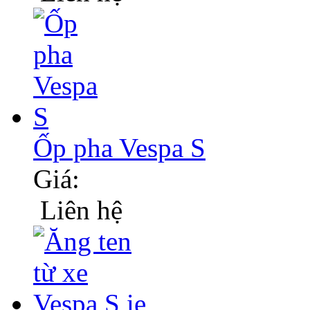
Ốp pha Vespa S
Giá:
Liên hệ