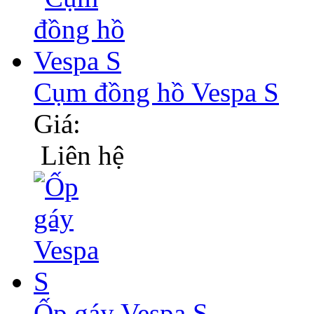
Cụm đồng hồ Vespa S
Giá:
Liên hệ
Ốp gáy Vespa S