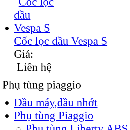
Cốc lọc dầu Vespa S
Giá:
Liên hệ
Phụ tùng piaggio
Dầu máy,dầu nhớt
Phụ tùng Piaggio
Phụ tùng Liberty ABS