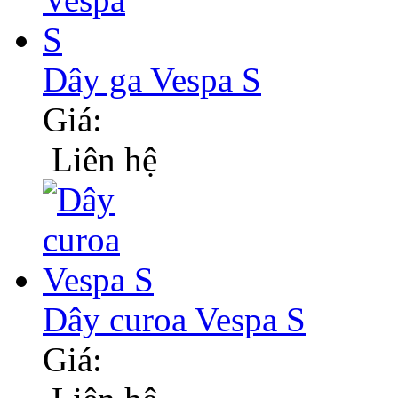
Dây ga Vespa S
Giá:
Liên hệ
Dây curoa Vespa S
Giá: