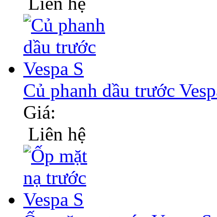
Liên hệ
Củ phanh dầu trước Vesp
Giá:
Liên hệ