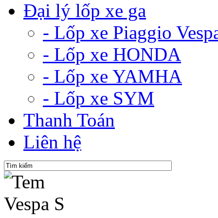
Đại lý lốp xe ga
- Lốp xe Piaggio Vesp
- Lốp xe HONDA
- Lốp xe YAMHA
- Lốp xe SYM
Thanh Toán
Liên hệ