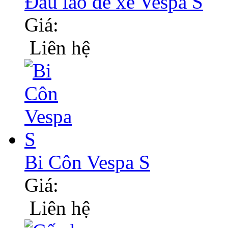
Đầu lao đề xe Vespa S
Giá:
Liên hệ
Bi Côn Vespa S
Giá:
Liên hệ