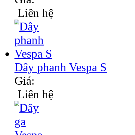
Liên hệ
Dây phanh Vespa S
Giá:
Liên hệ