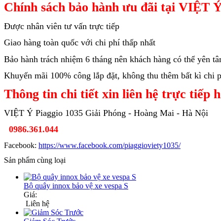
Chính sách bảo hành ưu đãi tại VIỆT Ý
Được nhân viên tư vấn trực tiếp
Giao hàng toàn quốc với chi phí thấp nhất
Bảo hành trách nhiệm 6 tháng nên khách hàng có thể yên t
Khuyến mãi 100% công lắp đặt, không thu thêm bất kì chi ph
Thông tin chi tiết xin liên hệ trực tiếp 
VIỆT Ý Piaggio 1035 Giải Phóng - Hoàng Mai - Hà Nội
0986.361.044
Facebook:
https://www.facebook.com/piaggioviety1035/
Sản phẩm cùng loại
Bộ quây innox bảo vệ xe vespa S
Giá:
Liên hệ