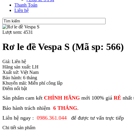
Thanh Toán
Liên hệ
Lượt xem: 4531
Rơ le đề Vespa S
(Mã sp: 566)
Giá: Liên hệ
Hãng sản xuất: LH
Xuất xứ: Việt Nam
Bảo hành: 6 tháng
Khuyến mãi: Miễn phí công lắp
Điểm nổi bật
Sản phẩm cam kết
CHÍNH HÃNG
mới 100% giá
RẺ
nhất 
Bảo hành trách nhiệm
6 THÁNG
.
Liên hệ ngay :
0986.361.044
để được tư vấn trực tiếp
Chi tiết sản phẩm